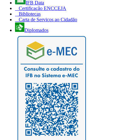
IFB Data
Certificação ENCCEJA
Bibliotecas
Carta de Serviços ao Cidadão
Diplomados