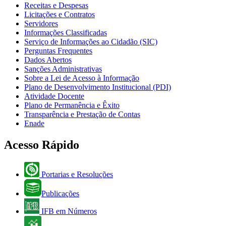
Receitas e Despesas
Licitações e Contratos
Servidores
Informações Classificadas
Serviço de Informações ao Cidadão (SIC)
Perguntas Frequentes
Dados Abertos
Sanções Administrativas
Sobre a Lei de Acesso à Informação
Plano de Desenvolvimento Institucional (PDI)
Atividade Docente
Plano de Permanência e Êxito
Transparência e Prestação de Contas
Enade
Acesso Rápido
Portarias e Resoluções
Publicações
IFB em Números