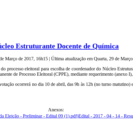
úcleo Estruturante Docente de Química
9 de Março de 2017, 16h15
|
Última atualização em Quarta, 29 de Març
es do processo eleitoral para escolha de coordenador do Núcleo Estrut
manente de Processo Eleitoral (CPPE), mediante requerimento (anexo I),
 votação ocorrerá no dia 10 de abril, das 9h às 12h (no turno matutino) 
Anexos:
Edital - 2017 - 04 - 14 - Resu