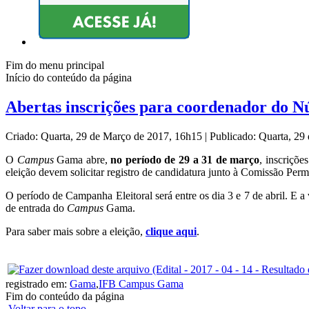
Fim do menu principal
Início do conteúdo da página
Abertas inscrições para coordenador do N
Criado: Quarta, 29 de Março de 2017, 16h15
|
Publicado: Quarta, 2
O
Campus
Gama abre,
no período de 29 a 31 de março
, inscriçõ
eleição devem solicitar registro de candidatura junto à Comissão Per
O período de Campanha Eleitoral será entre os dia 3 e 7 de abril. E a
de entrada do
Campus
Gama.
Para saber mais sobre a eleição,
clique aqui
.
registrado em:
Gama
,
IFB Campus Gama
Fim do conteúdo da página
Voltar para o topo