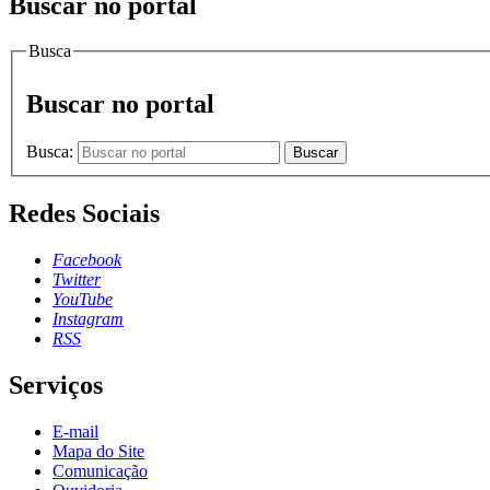
Buscar no portal
Busca
Buscar no portal
Busca:
Buscar
Redes Sociais
Facebook
Twitter
YouTube
Instagram
RSS
Serviços
E-mail
Mapa do Site
Comunicação