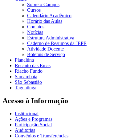
Sobre o Campus
Cursos
Calendário Acadêmico
Horário das Aulas
Contatos
Notícias
Estrutura Administrativa
Caderno de Resumos da JEPE
Atividade Docente
Boletins de Serviço
Planaltina
Recanto das Emas
Riacho Fundo
Samambaia
São Sebastião
Taguatinga
Acesso à Informação
Institucional
Ações e Programas
Participação Social
Auditorias
Convênios e Transferências