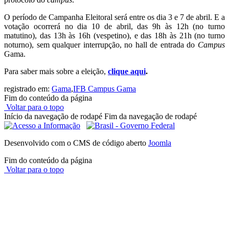
O período de Campanha Eleitoral será entre os dia 3 e 7 de abril. E a
votação ocorrerá no dia 10 de abril, das 9h às 12h (no turno
matutino), das 13h às 16h (vespetino), e das 18h às 21h (no turno
noturno), sem qualquer interrupção, no hall de entrada do
Campus
Gama.
Para saber mais sobre a eleição,
clique aqui
.
registrado em:
Gama
,
IFB Campus Gama
Fim do conteúdo da página
Voltar para o topo
Início da navegação de rodapé
Fim da navegação de rodapé
Desenvolvido com o CMS de código aberto
Joomla
Fim do conteúdo da página
Voltar para o topo