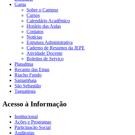
Gama
Sobre o Campus
Cursos
Calendário Acadêmico
Horário das Aulas
Contatos
Notícias
Estrutura Administrativa
Caderno de Resumos da JEPE
Atividade Docente
Boletins de Serviço
Planaltina
Recanto das Emas
Riacho Fundo
Samambaia
São Sebastião
Taguatinga
Acesso à Informação
Institucional
Ações e Programas
Participação Social
Auditorias