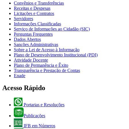
Convênios e Transferências
Receitas e Despesas
Licitações e Contratos
Servidores
Informações Classificadas
Serviço de Informações ao Cidadão (SIC)
Perguntas Frequentes
Dados Abertos
Sanções Administrativas
Sobre a Lei de Acesso à Informação
Plano de Desenvolvimento Institucional (PDI)
Atividade Docente
Plano de Permanência e Êxito
Transparência e Prestação de Contas
Enade
Acesso Rápido
Portarias e Resoluções
Publicações
IFB em Números