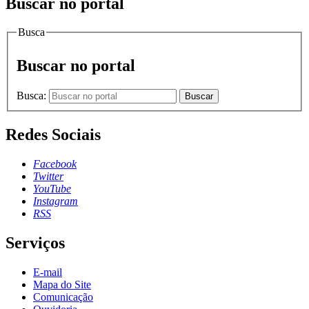
Buscar no portal
Busca
Buscar no portal
Busca:
Buscar
Redes Sociais
Facebook
Twitter
YouTube
Instagram
RSS
Serviços
E-mail
Mapa do Site
Comunicação