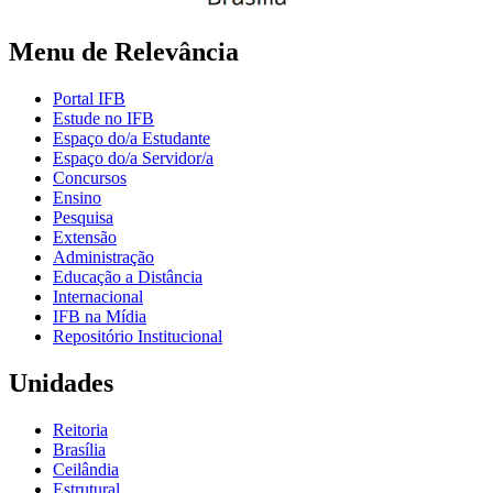
Menu de Relevância
Portal IFB
Estude no IFB
Espaço do/a Estudante
Espaço do/a Servidor/a
Concursos
Ensino
Pesquisa
Extensão
Administração
Educação a Distância
Internacional
IFB na Mídia
Repositório Institucional
Unidades
Reitoria
Brasília
Ceilândia
Estrutural