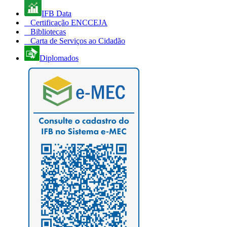
IFB Data
Certificação ENCCEJA
Bibliotecas
Carta de Serviços ao Cidadão
Diplomados