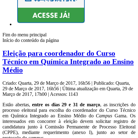
Fim do menu principal
Início do conteúdo da página
Eleição para coordenador do Curso
Técnico em Química Integrado ao Ensino
Médio
Criado: Quarta, 29 de Março de 2017, 16h56
|
Publicado: Quarta,
29 de Março de 2017, 16h56
|
Última atualização em Quarta, 29 de
Março de 2017, 17h00
|
Acessos: 1143
Estão abertas,
entre os dias 29 e 31 de março
, as inscrições do
processo eleitoral para escolha do coordenador do Curso Técnico
em Química Integrado ao Ensino Médio do
Campus
Gama. Os
interessados em concorrer à eleição devem solicitar registro de
candidatura junto à Comissão Permanente de Processo Eleitoral
(CPPE), mediante requerimento (anexo I), junto ao setor de
protocolo do
campus
.