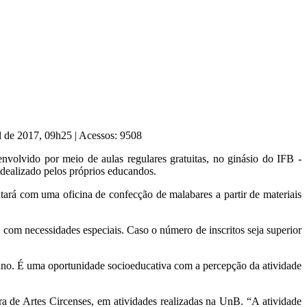
il de 2017, 09h25
|
Acessos: 9508
nvolvido por meio de aulas regulares gratuitas, no ginásio do IFB -
idealizado pelos próprios educandos.
ará com uma oficina de confecção de malabares a partir de materiais
 com necessidades especiais. Caso o número de inscritos seja superior
ano. É uma oportunidade socioeducativa com a percepção da atividade
 de Artes Circenses, em atividades realizadas na UnB. “A atividade