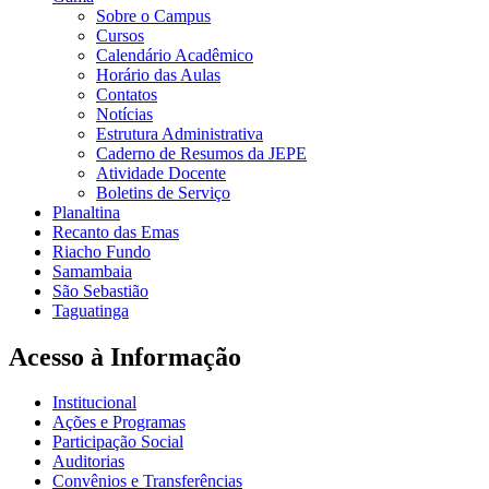
Sobre o Campus
Cursos
Calendário Acadêmico
Horário das Aulas
Contatos
Notícias
Estrutura Administrativa
Caderno de Resumos da JEPE
Atividade Docente
Boletins de Serviço
Planaltina
Recanto das Emas
Riacho Fundo
Samambaia
São Sebastião
Taguatinga
Acesso à Informação
Institucional
Ações e Programas
Participação Social
Auditorias
Convênios e Transferências