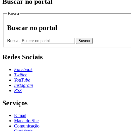
Buscar no portal
Busca
Buscar no portal
Busca:
Buscar
Redes Sociais
Facebook
Twitter
YouTube
Instagram
RSS
Serviços
E-mail
Mapa do Site
Comunicação