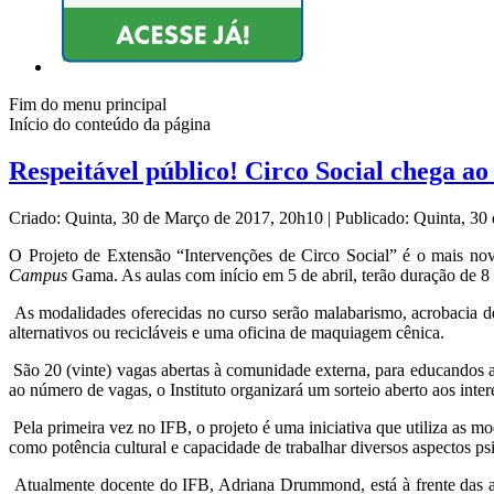
Fim do menu principal
Início do conteúdo da página
Respeitável público! Circo Social chega ao
Criado: Quinta, 30 de Março de 2017, 20h10
|
Publicado: Quinta, 3
O Projeto de Extensão “Intervenções de Circo Social” é o mais novo
Campus
Gama. As aulas com início em 5 de abril, terão duração de 8 
As modalidades oferecidas no curso serão malabarismo, acrobacia de
alternativos ou recicláveis e uma oficina de maquiagem cênica.
São 20 (vinte) vagas abertas à comunidade externa, para educandos a 
ao número de vagas, o Instituto organizará um sorteio aberto aos inte
Pela primeira vez no IFB, o projeto é uma iniciativa que utiliza a
como potência cultural e capacidade de trabalhar diversos aspectos psi
Atualmente docente do IFB, Adriana Drummond, está à frente das at