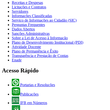
Receitas e Despesas
Licitações e Contratos
Servidores
Informações Classificadas
Serviço de Informações ao Cidadão (SIC)
Perguntas Frequentes
Dados Abertos
Sanções Administrativas
Sobre a Lei de Acesso à Informação
Plano de Desenvolvimento Institucional (PDI)
Atividade Docente
Plano de Permanência e Êxito
Transparência e Prestação de Contas
Enade
Acesso Rápido
Portarias e Resoluções
Publicações
IFB em Números