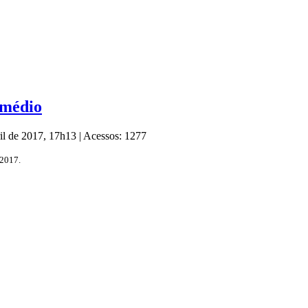
 médio
ril de 2017, 17h13
|
Acessos: 1277
/2017.