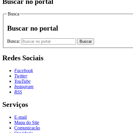
Buscar no portal
Busca
Buscar no portal
Busca:
Buscar
Redes Sociais
Facebook
Twitter
YouTube
Instagram
RSS
Serviços
E-mail
Mapa do Site
Comunicação