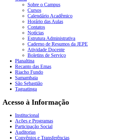
Sobre o Campus
Cursos
Calendário Acadêmico
Horário das Aulas
Contatos
Notícias
Estrutura Administrativa
Caderno de Resumos da JEPE
Atividade Docente
Boletins de Serviço
Planaltina
Recanto das Emas
Riacho Fundo
Samambaia
São Sebastião
Taguatinga
Acesso à Informação
Institucional
Ações e Programas
Participação Social
Auditorias
Convênios e Transferências