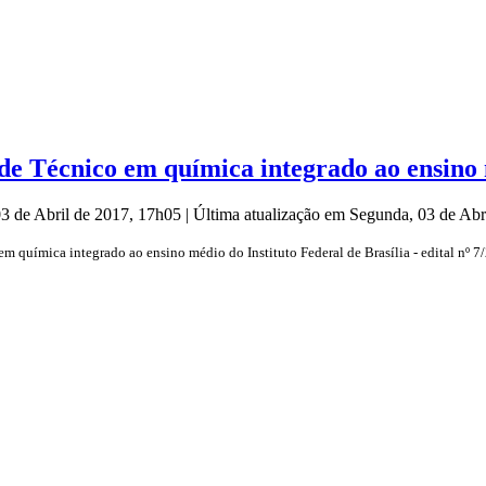
e Técnico em química integrado ao ensino
03 de Abril de 2017, 17h05
|
Última atualização em Segunda, 03 de Ab
em química integrado ao ensino médio do Instituto Federal de Brasília - edital nº 7