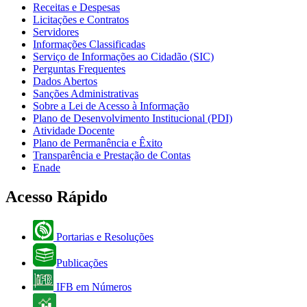
Receitas e Despesas
Licitações e Contratos
Servidores
Informações Classificadas
Serviço de Informações ao Cidadão (SIC)
Perguntas Frequentes
Dados Abertos
Sanções Administrativas
Sobre a Lei de Acesso à Informação
Plano de Desenvolvimento Institucional (PDI)
Atividade Docente
Plano de Permanência e Êxito
Transparência e Prestação de Contas
Enade
Acesso Rápido
Portarias e Resoluções
Publicações
IFB em Números