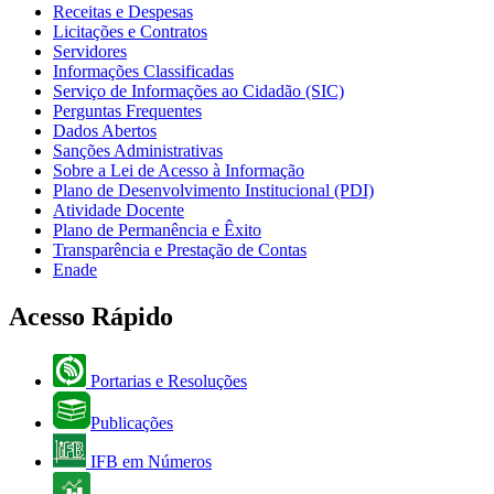
Receitas e Despesas
Licitações e Contratos
Servidores
Informações Classificadas
Serviço de Informações ao Cidadão (SIC)
Perguntas Frequentes
Dados Abertos
Sanções Administrativas
Sobre a Lei de Acesso à Informação
Plano de Desenvolvimento Institucional (PDI)
Atividade Docente
Plano de Permanência e Êxito
Transparência e Prestação de Contas
Enade
Acesso Rápido
Portarias e Resoluções
Publicações
IFB em Números