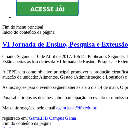
Fim do menu principal
Início do conteúdo da página
VI Jornada de Ensino, Pesquisa e Extensã
Criado: Segunda, 10 de Abril de 2017, 10h14
|
Publicado: Segunda, 
Estão abertas as inscrições da VI Jornada de Ensino, Pesquisa e Ext
A JEPE tem como objetivo principal promover a produção científica,
atuação da unidade: Alimentos, Gestão (Administração e Logística) e
As inscrições para o evento seguem abertas até o dia 14 de maio. O pr
Para saber todos os detalhes sobre participação no evento e submissão
Mais informações, pelo email
cgam.jepe@ifb.edu.br
.
registrado em:
Gama
,
IFB Campus Gama
Fim do conteúdo da página