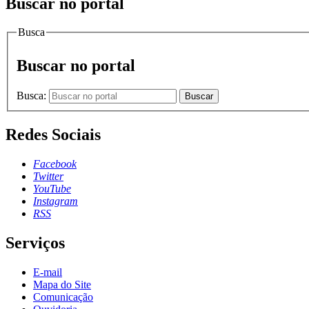
Buscar no portal
Busca
Buscar no portal
Busca:
Buscar
Redes Sociais
Facebook
Twitter
YouTube
Instagram
RSS
Serviços
E-mail
Mapa do Site
Comunicação