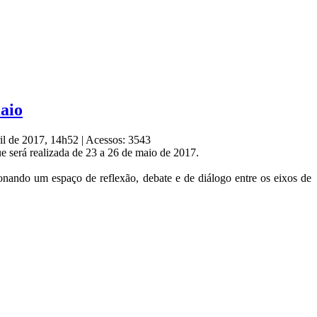
aio
ril de 2017, 14h52
|
Acessos: 3543
ue será realizada de 23 a 26 de maio de 2017.
ando um espaço de reflexão, debate e de diálogo entre os eixos de