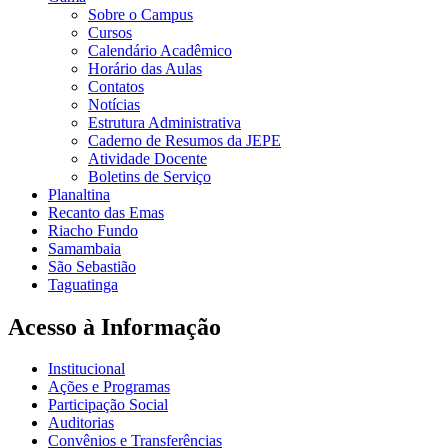
Sobre o Campus
Cursos
Calendário Acadêmico
Horário das Aulas
Contatos
Notícias
Estrutura Administrativa
Caderno de Resumos da JEPE
Atividade Docente
Boletins de Serviço
Planaltina
Recanto das Emas
Riacho Fundo
Samambaia
São Sebastião
Taguatinga
Acesso à Informação
Institucional
Ações e Programas
Participação Social
Auditorias
Convênios e Transferências