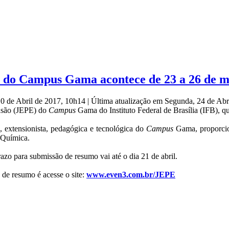
o do Campus Gama acontece de 23 a 26 de m
10 de Abril de 2017, 10h14
|
Última atualização em Segunda, 24 de Ab
ensão (JEPE) do
Campus
Gama do Instituto Federal de Brasília (IFB), q
 extensionista, pedagógica e tecnológica do
Campus
Gama, proporcion
 Química.
azo para submissão de resumo vai até o dia 21 de abril.
 de resumo é acesse o site:
www.even3.com.br/JEPE