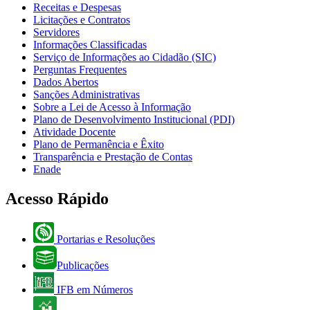
Receitas e Despesas
Licitações e Contratos
Servidores
Informações Classificadas
Serviço de Informações ao Cidadão (SIC)
Perguntas Frequentes
Dados Abertos
Sanções Administrativas
Sobre a Lei de Acesso à Informação
Plano de Desenvolvimento Institucional (PDI)
Atividade Docente
Plano de Permanência e Êxito
Transparência e Prestação de Contas
Enade
Acesso Rápido
Portarias e Resoluções
Publicações
IFB em Números