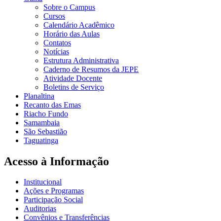
Sobre o Campus
Cursos
Calendário Acadêmico
Horário das Aulas
Contatos
Notícias
Estrutura Administrativa
Caderno de Resumos da JEPE
Atividade Docente
Boletins de Serviço
Planaltina
Recanto das Emas
Riacho Fundo
Samambaia
São Sebastião
Taguatinga
Acesso à Informação
Institucional
Ações e Programas
Participação Social
Auditorias
Convênios e Transferências