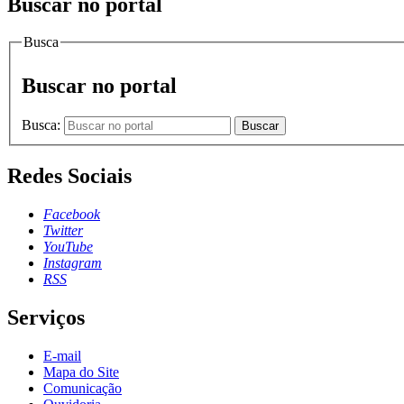
Buscar no portal
Busca
Buscar no portal
Busca:
Buscar
Redes Sociais
Facebook
Twitter
YouTube
Instagram
RSS
Serviços
E-mail
Mapa do Site
Comunicação