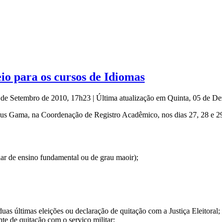
io para os cursos de Idiomas
4 de Setembro de 2010, 17h23
|
Última atualização em Quinta, 05 de 
pus Gama, na Coordenação de Registro Acadêmico, nos dias 27, 28 e 29
ar de ensino fundamental ou de grau maoir);
as últimas eleições ou declaração de quitação com a Justiça Eleitoral;
e de quitação com o serviço militar;