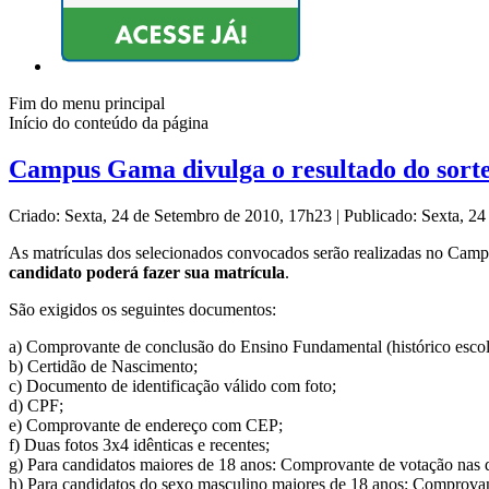
Fim do menu principal
Início do conteúdo da página
Campus Gama divulga o resultado do sorte
Criado: Sexta, 24 de Setembro de 2010, 17h23
|
Publicado: Sexta, 2
As matrículas dos selecionados convocados serão realizadas no Cam
candidato poderá fazer sua matrícula
.
São exigidos os seguintes documentos:
a) Comprovante de conclusão do Ensino Fundamental (histórico escol
b) Certidão de Nascimento;
c) Documento de identificação válido com foto;
d) CPF;
e) Comprovante de endereço com CEP;
f) Duas fotos 3x4 idênticas e recentes;
g) Para candidatos maiores de 18 anos: Comprovante de votação nas du
h) Para candidatos do sexo masculino maiores de 18 anos: Comprovant