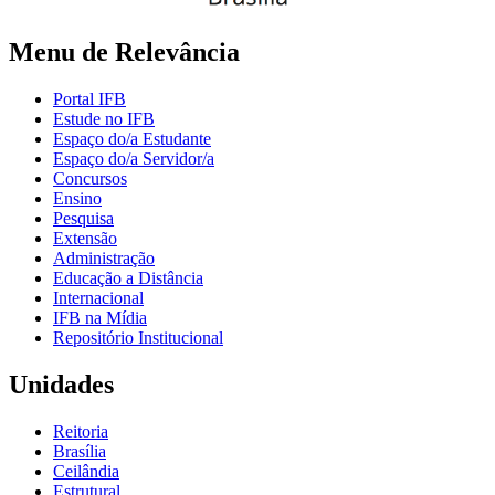
Menu de Relevância
Portal IFB
Estude no IFB
Espaço do/a Estudante
Espaço do/a Servidor/a
Concursos
Ensino
Pesquisa
Extensão
Administração
Educação a Distância
Internacional
IFB na Mídia
Repositório Institucional
Unidades
Reitoria
Brasília
Ceilândia
Estrutural