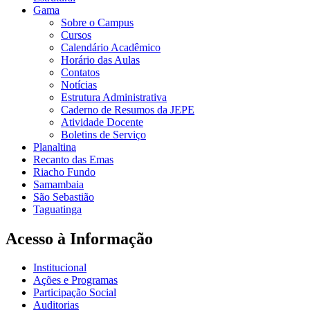
Gama
Sobre o Campus
Cursos
Calendário Acadêmico
Horário das Aulas
Contatos
Notícias
Estrutura Administrativa
Caderno de Resumos da JEPE
Atividade Docente
Boletins de Serviço
Planaltina
Recanto das Emas
Riacho Fundo
Samambaia
São Sebastião
Taguatinga
Acesso à Informação
Institucional
Ações e Programas
Participação Social
Auditorias