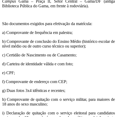
Campus
Gama – Praça II, Setor Central – Gama/DF (antiga
Biblioteca Pública do Gama, em frente à rodoviária).
São documentos exigidos para efetivação da matrícula:
a) Comprovante de frequência em palestra;
b) Comprovante de conclusão do Ensino Médio (histórico escolar de
nível médio ou de outro curso técnico ou superior);
c) Certidão de Nascimento ou de Casamento;
d) Carteira de identidade válida e com foto;
e) CPF;
f) Comprovante de endereço com CEP;
g) Duas fotos 3x4 idênticas e recentes;
h) Comprovante de quitação com o serviço militar, para maiores de
18 anos do sexo masculino;
i) Declaração de quitação com o serviço eleitoral para candidatos