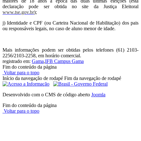
maiores de 18 anos à época das duas últimas eleições (esta
declaração pode ser obtida no site da Justiça Eleitoral
www.tse.gov.br
);
j) Identidade e CPF (ou Carteira Nacional de Habilitação) dos pais
ou responsáveis legais, no caso de aluno menor de idade.
Mais informações podem ser obtidas pelos telefones (61) 2103-
2256/2103-2258, em horário comercial.
registrado em:
Gama
,
IFB Campus Gama
Fim do conteúdo da página
Voltar para o topo
Início da navegação de rodapé
Fim da navegação de rodapé
Desenvolvido com o CMS de código aberto
Joomla
Fim do conteúdo da página
Voltar para o topo