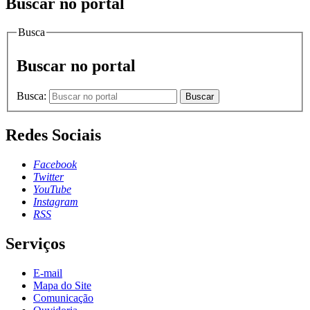
Buscar no portal
Busca
Buscar no portal
Busca:
Buscar
Redes Sociais
Facebook
Twitter
YouTube
Instagram
RSS
Serviços
E-mail
Mapa do Site
Comunicação