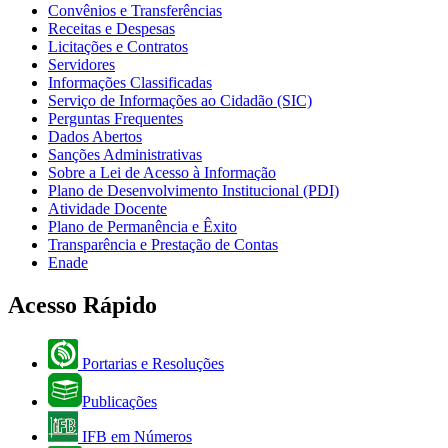
Convênios e Transferências
Receitas e Despesas
Licitações e Contratos
Servidores
Informações Classificadas
Serviço de Informações ao Cidadão (SIC)
Perguntas Frequentes
Dados Abertos
Sanções Administrativas
Sobre a Lei de Acesso à Informação
Plano de Desenvolvimento Institucional (PDI)
Atividade Docente
Plano de Permanência e Êxito
Transparência e Prestação de Contas
Enade
Acesso Rápido
Portarias e Resoluções
Publicações
IFB em Números