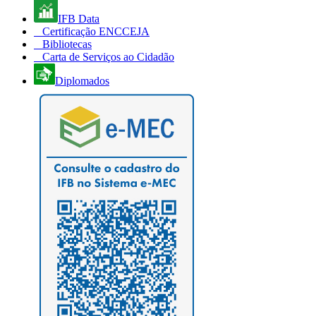
IFB Data
Certificação ENCCEJA
Bibliotecas
Carta de Serviços ao Cidadão
Diplomados