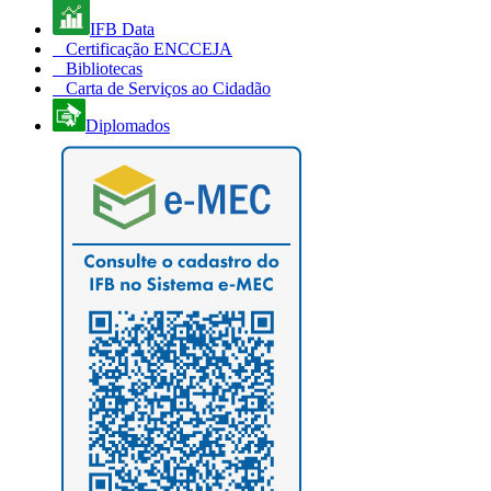
IFB Data
Certificação ENCCEJA
Bibliotecas
Carta de Serviços ao Cidadão
Diplomados