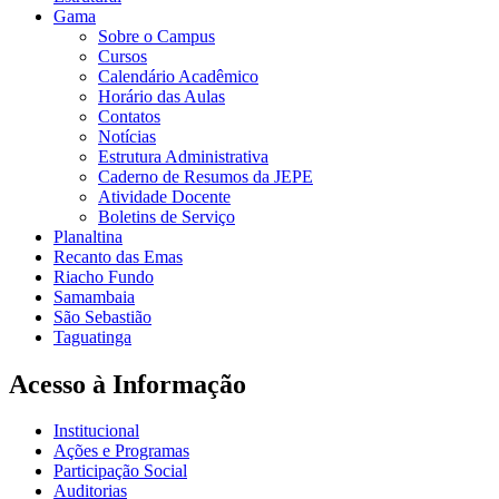
Gama
Sobre o Campus
Cursos
Calendário Acadêmico
Horário das Aulas
Contatos
Notícias
Estrutura Administrativa
Caderno de Resumos da JEPE
Atividade Docente
Boletins de Serviço
Planaltina
Recanto das Emas
Riacho Fundo
Samambaia
São Sebastião
Taguatinga
Acesso à Informação
Institucional
Ações e Programas
Participação Social
Auditorias