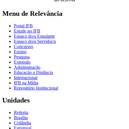
Menu de Relevância
Portal IFB
Estude no IFB
Espaço do/a Estudante
Espaço do/a Servidor/a
Concursos
Ensino
Pesquisa
Extensão
Administração
Educação a Distância
Internacional
IFB na Mídia
Repositório Institucional
Unidades
Reitoria
Brasília
Ceilândia
Estrutural