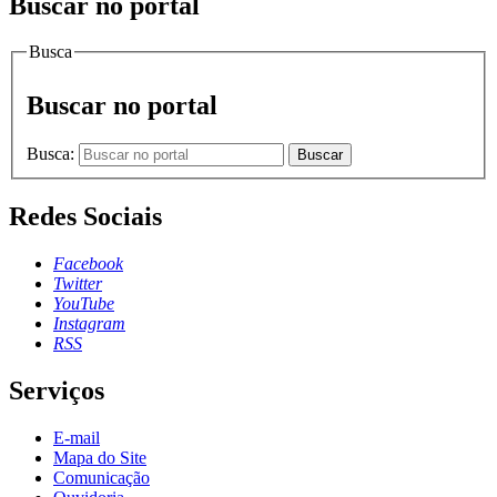
Buscar no portal
Busca
Buscar no portal
Busca:
Buscar
Redes Sociais
Facebook
Twitter
YouTube
Instagram
RSS
Serviços
E-mail
Mapa do Site
Comunicação