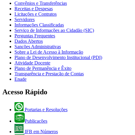
Convênios e Transferências
Receitas e Despesas
Licitações e Contratos
Servidores
Informações Classificadas
Serviço de Informações ao Cidadão (SIC)
Perguntas Frequentes
Dados Abertos
Sanções Administrativas
Sobre a Lei de Acesso à Informação
Plano de Desenvolvimento Institucional (PDI)
Atividade Docente
Plano de Permanência e Êxito
Transparência e Prestação de Contas
Enade
Acesso Rápido
Portarias e Resoluções
Publicações
IFB em Números