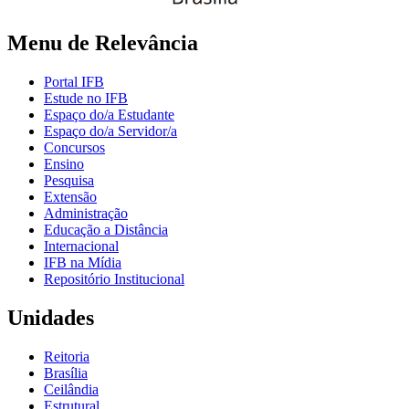
Menu de Relevância
Portal IFB
Estude no IFB
Espaço do/a Estudante
Espaço do/a Servidor/a
Concursos
Ensino
Pesquisa
Extensão
Administração
Educação a Distância
Internacional
IFB na Mídia
Repositório Institucional
Unidades
Reitoria
Brasília
Ceilândia
Estrutural