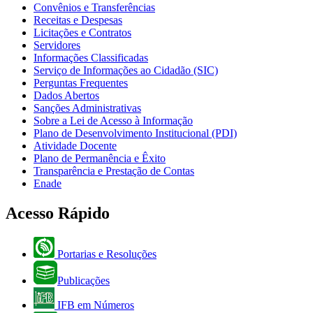
Convênios e Transferências
Receitas e Despesas
Licitações e Contratos
Servidores
Informações Classificadas
Serviço de Informações ao Cidadão (SIC)
Perguntas Frequentes
Dados Abertos
Sanções Administrativas
Sobre a Lei de Acesso à Informação
Plano de Desenvolvimento Institucional (PDI)
Atividade Docente
Plano de Permanência e Êxito
Transparência e Prestação de Contas
Enade
Acesso Rápido
Portarias e Resoluções
Publicações
IFB em Números