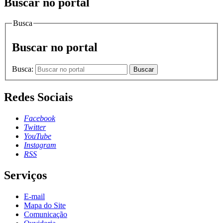
Buscar no portal
Busca
Buscar no portal
Busca:
Buscar
Redes Sociais
Facebook
Twitter
YouTube
Instagram
RSS
Serviços
E-mail
Mapa do Site
Comunicação