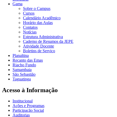
Gama
Sobre o Campus
Cursos
Calendário Acadêmico
Horário das Aulas
Contatos
Notícias
Estrutura Administrativa
Caderno de Resumos da JEPE
Atividade Docente
Boletins de Serviço
Planaltina
Recanto das Emas
Riacho Fundo
Samambaia
São Sebastião
Taguatinga
Acesso à Informação
Institucional
Ações e Programas
Participação Social
Auditorias