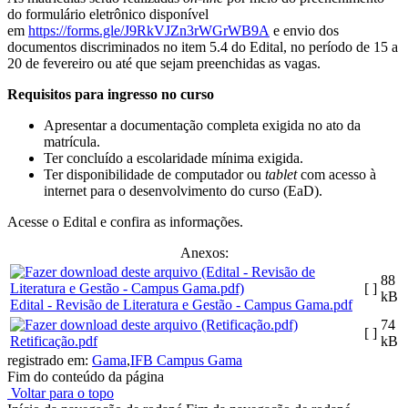
do formulário eletrônico disponível
em
https://forms.gle/J9RkVJZn3rWGrWB9A
e envio dos
documentos discriminados no item 5.4 do Edital, no período de 15 a
20 de fevereiro ou até que sejam preenchidas as vagas.
Requisitos para ingresso no curso
Apresentar a documentação completa exigida no ato da
matrícula.
Ter concluído a escolaridade mínima exigida.
Ter disponibilidade de computador ou
tablet
com acesso à
internet para o desenvolvimento do curso (EaD).
Acesse o Edital e confira as informações.
Anexos:
88
[ ]
kB
Edital - Revisão de Literatura e Gestão - Campus Gama.pdf
74
[ ]
Retificação.pdf
kB
registrado em:
Gama
,
IFB Campus Gama
Fim do conteúdo da página
Voltar para o topo