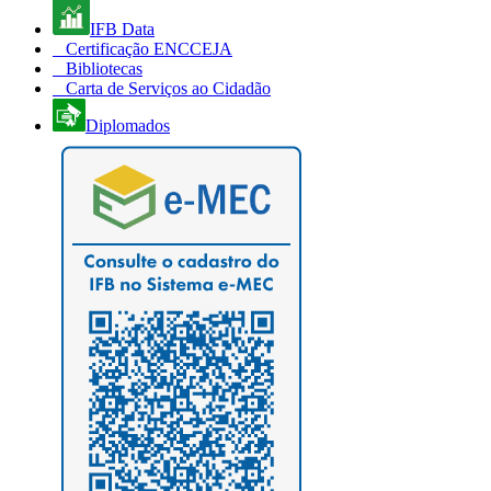
IFB Data
Certificação ENCCEJA
Bibliotecas
Carta de Serviços ao Cidadão
Diplomados