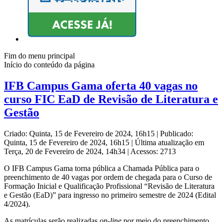
Fim do menu principal
Início do conteúdo da página
IFB Campus Gama oferta 40 vagas no
curso FIC EaD de Revisão de Literatura e
Gestão
Criado: Quinta, 15 de Fevereiro de 2024, 16h15
|
Publicado:
Quinta, 15 de Fevereiro de 2024, 16h15
|
Última atualização em
Terça, 20 de Fevereiro de 2024, 14h34
|
Acessos: 2713
O IFB Campus Gama
torna pública a Chamada Pública para o
preenchimento de 40 vagas por ordem de chegada para o Curso de
Formação Inicial e Qualificação Profissional “Revisão de Literatura
e Gestão (EaD)” para ingresso no primeiro semestre de 2024 (Edital
4/2024).
As matrículas serão realizadas
on-line
por meio do preenchimento