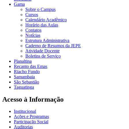
Gama
Sobre o Campus
Cursos
Calendário Acadêmico
Horário das Aulas
Contatos
Notícias
Estrutura Administrativa
Caderno de Resumos da JEPE
Atividade Docente
Boletins de Serviço
Planaltina
Recanto das Emas
Riacho Fundo
Samambaia
São Sebastião
Taguatinga
Acesso à Informação
Institucional
Ações e Programas
Participação Social
Auditorias