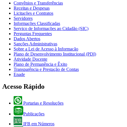
Convênios e Transferências
Receitas e Despesas
Licitações e Contratos
Servidores
Informações Classificadas
Serviço de Informações ao Cidadão (SIC)
Perguntas Frequentes
Dados Abertos
Sanções Administrativas
Sobre a Lei de Acesso à Informação
Plano de Desenvolvimento Institucional (PDI)
Atividade Docente
Plano de Permanência e Êxito
Transparência e Prestação de Contas
Enade
Acesso Rápido
Portarias e Resoluções
Publicações
IFB em Números