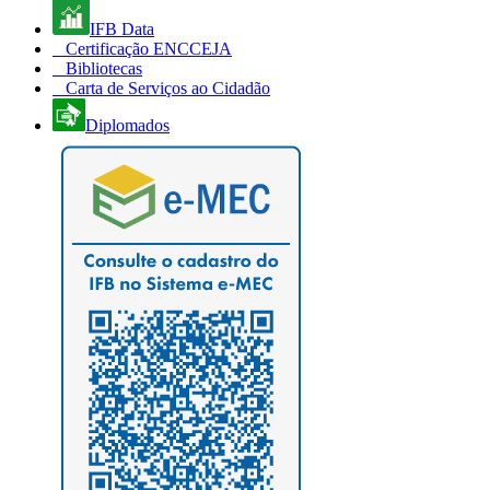
IFB Data
Certificação ENCCEJA
Bibliotecas
Carta de Serviços ao Cidadão
Diplomados