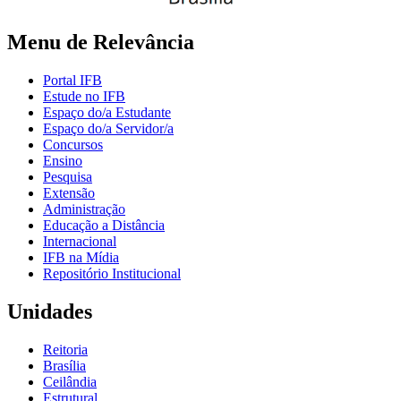
Menu de Relevância
Portal IFB
Estude no IFB
Espaço do/a Estudante
Espaço do/a Servidor/a
Concursos
Ensino
Pesquisa
Extensão
Administração
Educação a Distância
Internacional
IFB na Mídia
Repositório Institucional
Unidades
Reitoria
Brasília
Ceilândia
Estrutural