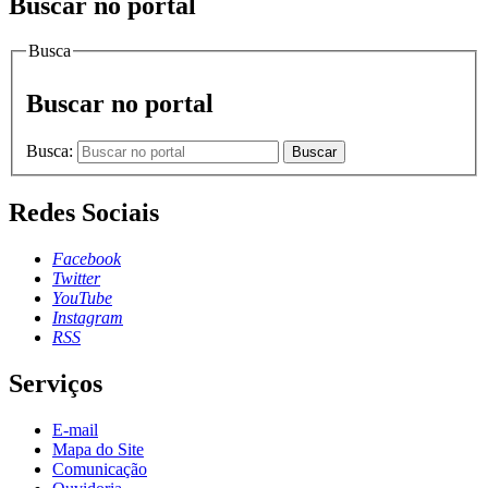
Buscar no portal
Busca
Buscar no portal
Busca:
Buscar
Redes Sociais
Facebook
Twitter
YouTube
Instagram
RSS
Serviços
E-mail
Mapa do Site
Comunicação