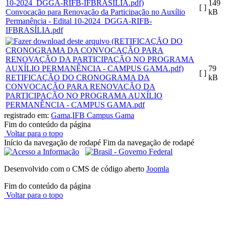
149
[ ]
Convocação para Renovação da Participação no Auxílio
kB
Permanência - Edital 10-2024_DGGA-RIFB-
IFBRASÍLIA.pdf
79
[ ]
RETIFICAÇÃO DO CRONOGRAMA DA
kB
CONVOCAÇÃO PARA RENOVAÇÃO DA
PARTICIPAÇÃO NO PROGRAMA AUXÍLIO
PERMANÊNCIA - CAMPUS GAMA.pdf
registrado em:
Gama
,
IFB Campus Gama
Fim do conteúdo da página
Voltar para o topo
Início da navegação de rodapé
Fim da navegação de rodapé
Desenvolvido com o CMS de código aberto
Joomla
Fim do conteúdo da página
Voltar para o topo