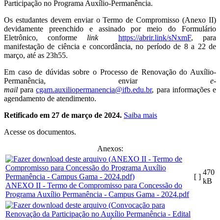
Participação no Programa Auxílio-Permanência.
Os estudantes devem enviar o Termo de Compromisso (Anexo II)
devidamente preenchido e assinado por meio do Formulário
Eletrônico, conforme
link
https://abrir.link/sNxmF
, para
manifestação de ciência e concordância, no período de 8 a 22 de
março, até as 23h55.
Em caso de dúvidas sobre o Processo de Renovação do Auxílio-
Permanência, enviar
e-
mail
para
cgam.auxiliopermanencia@ifb.edu.br
, para informações e
agendamento de atendimento.
Retificado em 27 de março de 2024.
Saiba mais
Acesse os documentos.
Anexos:
470
[ ]
kB
ANEXO II - Termo de Compromisso para Concessão do
Programa Auxílio Permanência - Campus Gama - 2024.pdf