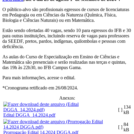
O público-alvo são profissionais egressos de cursos de licenciaturas
em Pedagogia ou em Ciências da Natureza (Química, Física,
Biologia e Ciências Naturais) ou em Matemática.
Estão sendo ofertadas 40 vagas, sendo 10 para egressos do IFB e 30
para outras instituições, incluindo reserva de vagas para professores
da SEEDF, pretos, pardos, indígenas, quilombolas e pessoas com
deficiência.
As aulas do Curso de Especialização em Ensino de Ciências e
Matemática são presenciais e serão realizadas nas terças e quintas,
das 19h às 22h30, no IFB Campus Gama.
Para mais informações, acesse o edital.
*Cronograma retificado em 26/08/2024.
Anexos:
134
[ ]
kB
Edital DGGA_14.2024.pdf
84
[ ]
kB
Prorrogação Edital 14.2024 DGGA.pdf