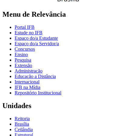
Menu de Relevância
Portal IFB
Estude no IFB
Espaço do/a Estudante
Espaço do/a Servidor/a
Concursos
Ensino
Pesquisa
Extensão
Administração
Educação a Distância
Internacional
IFB na Mídia
Repositório Institucional
Unidades
Reitoria
Brasília
Ceilândia
Estrutural