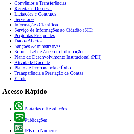
Convênios e Transferências
Receitas e Despesas
Licitações e Contratos
Servidores
Informações Classificadas
Serviço de Informações ao Cidadão (SIC)
Perguntas Frequentes
Dados Abertos
Sanções Administrativas
Sobre a Lei de Acesso à Informação
Plano de Desenvolvimento Institucional (PDI)
Atividade Docente
Plano de Permanência e Êxito
Transparência e Prestação de Contas
Enade
Acesso Rápido
Portarias e Resoluções
Publicações
IFB em Números