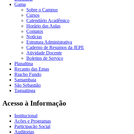
Gama
Sobre o Campus
Cursos
Calendário Acadêmico
Horário das Aulas
Contatos
Notícias
Estrutura Administrativa
Caderno de Resumos da JEPE
Atividade Docente
Boletins de Serviço
Planaltina
Recanto das Emas
Riacho Fundo
Samambaia
São Sebastião
Taguatinga
Acesso à Informação
Institucional
Ações e Programas
Participação Social
Auditorias