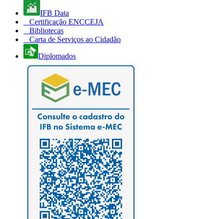
IFB Data
Certificação ENCCEJA
Bibliotecas
Carta de Serviços ao Cidadão
Diplomados