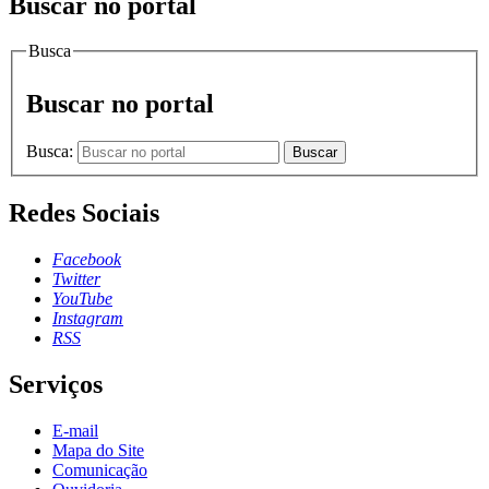
Buscar no portal
Busca
Buscar no portal
Busca:
Buscar
Redes Sociais
Facebook
Twitter
YouTube
Instagram
RSS
Serviços
E-mail
Mapa do Site
Comunicação