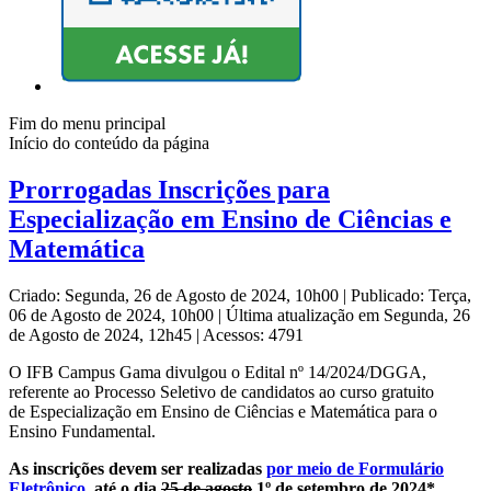
Fim do menu principal
Início do conteúdo da página
Prorrogadas Inscrições para
Especialização em Ensino de Ciências e
Matemática
Criado: Segunda, 26 de Agosto de 2024, 10h00
|
Publicado: Terça,
06 de Agosto de 2024, 10h00
|
Última atualização em Segunda, 26
de Agosto de 2024, 12h45
|
Acessos: 4791
O IFB Campus Gama divulgou o Edital nº 14/2024/DGGA,
referente ao Processo Seletivo de candidatos ao curso gratuito
de Especialização em Ensino de Ciências e Matemática para o
Ensino Fundamental.
As inscrições devem ser realizadas
por meio de Formulário
Eletrônico
, até o dia
25 de agosto
1º de setembro de 2024*.