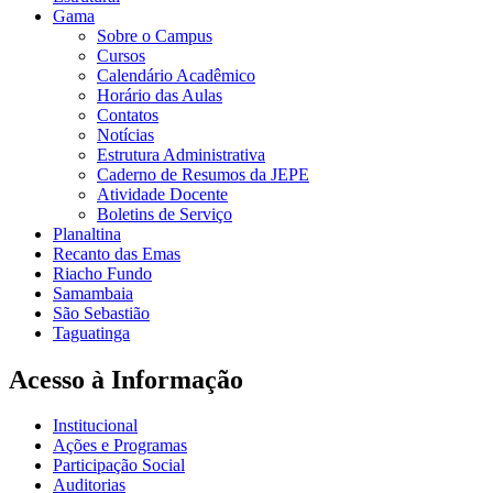
Gama
Sobre o Campus
Cursos
Calendário Acadêmico
Horário das Aulas
Contatos
Notícias
Estrutura Administrativa
Caderno de Resumos da JEPE
Atividade Docente
Boletins de Serviço
Planaltina
Recanto das Emas
Riacho Fundo
Samambaia
São Sebastião
Taguatinga
Acesso à Informação
Institucional
Ações e Programas
Participação Social
Auditorias