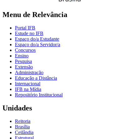
Menu de Relevância
Portal IFB
Estude no IFB
Espaço do/a Estudante
Espaço do/a Servidor/a
Concursos
Ensino
Pesquisa
Extensão
Administração
Educação a Distância
Internacional
IFB na Mídia
Repositório Institucional
Unidades
Reitoria
Brasília
Ceilândia
Estrutural