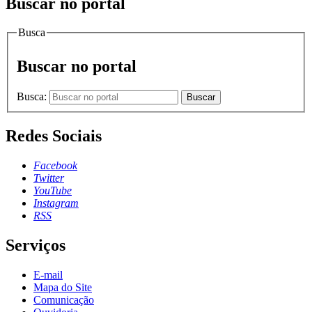
Buscar no portal
Busca
Buscar no portal
Busca:
Buscar
Redes Sociais
Facebook
Twitter
YouTube
Instagram
RSS
Serviços
E-mail
Mapa do Site
Comunicação