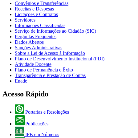
Convênios e Transferências
Receitas e Despesas
Licitações e Contratos
Servidores
Informações Classificadas
Serviço de Informações ao Cidadão (SIC)
Perguntas Frequentes
Dados Abertos
Sanções Administrativas
Sobre a Lei de Acesso à Informação
Plano de Desenvolvimento Institucional (PDI)
Atividade Docente
Plano de Permanência e Êxito
Transparência e Prestação de Contas
Enade
Acesso Rápido
Portarias e Resoluções
Publicações
IFB em Números