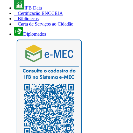
IFB Data
Certificação ENCCEJA
Bibliotecas
Carta de Serviços ao Cidadão
Diplomados