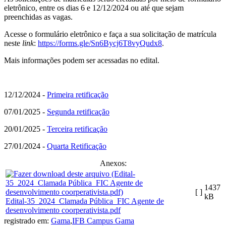
eletrônico, entre os dias 6 e 12/12/2024 ou até que sejam
preenchidas as vagas.
Acesse o formulário eletrônico e faça a sua solicitação de matrícula
neste
link
:
https://forms.gle/Sn6Bycj6T8vyQudx8
.
Mais informações podem ser acessadas no edital.
12/12/2024 -
Primeira retificação
07/01/2025 -
Segunda retificação
20/01/2025 -
Terceira retificação
27/01/2024 -
Quarta Retificação
Anexos:
1437
[ ]
kB
Edital-35_2024_Clamada Pública_FIC Agente de
desenvolvimento coorperativista.pdf
registrado em:
Gama
,
IFB Campus Gama