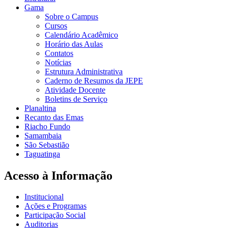
Gama
Sobre o Campus
Cursos
Calendário Acadêmico
Horário das Aulas
Contatos
Notícias
Estrutura Administrativa
Caderno de Resumos da JEPE
Atividade Docente
Boletins de Serviço
Planaltina
Recanto das Emas
Riacho Fundo
Samambaia
São Sebastião
Taguatinga
Acesso à Informação
Institucional
Ações e Programas
Participação Social
Auditorias