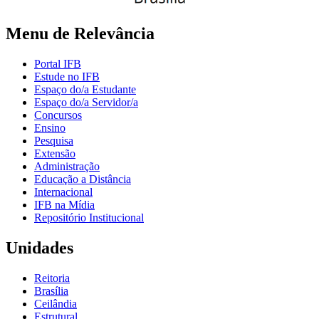
Menu de Relevância
Portal IFB
Estude no IFB
Espaço do/a Estudante
Espaço do/a Servidor/a
Concursos
Ensino
Pesquisa
Extensão
Administração
Educação a Distância
Internacional
IFB na Mídia
Repositório Institucional
Unidades
Reitoria
Brasília
Ceilândia
Estrutural