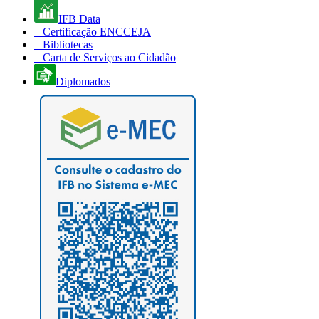
IFB Data
Certificação ENCCEJA
Bibliotecas
Carta de Serviços ao Cidadão
Diplomados