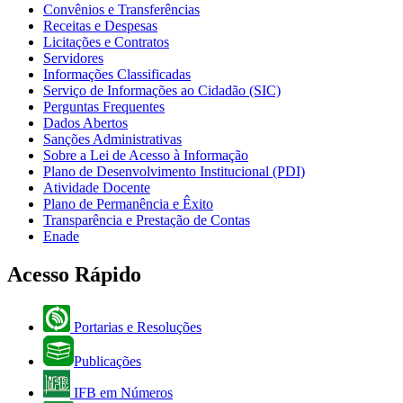
Convênios e Transferências
Receitas e Despesas
Licitações e Contratos
Servidores
Informações Classificadas
Serviço de Informações ao Cidadão (SIC)
Perguntas Frequentes
Dados Abertos
Sanções Administrativas
Sobre a Lei de Acesso à Informação
Plano de Desenvolvimento Institucional (PDI)
Atividade Docente
Plano de Permanência e Êxito
Transparência e Prestação de Contas
Enade
Acesso Rápido
Portarias e Resoluções
Publicações
IFB em Números