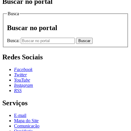
Buscar no portal
Busca
Buscar no portal
Busca:
Buscar
Redes Sociais
Facebook
Twitter
YouTube
Instagram
RSS
Serviços
E-mail
Mapa do Site
Comunicação