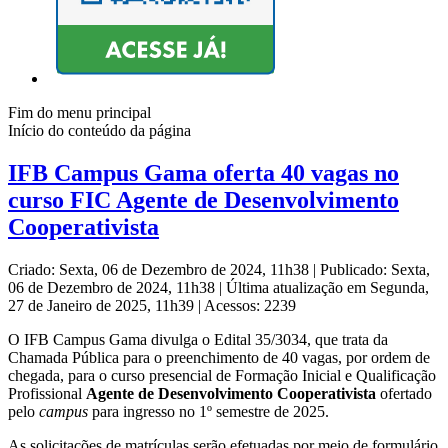
Fim do menu principal
Início do conteúdo da página
IFB Campus Gama oferta 40 vagas no
curso FIC Agente de Desenvolvimento
Cooperativista
Criado: Sexta, 06 de Dezembro de 2024, 11h38
|
Publicado: Sexta,
06 de Dezembro de 2024, 11h38
|
Última atualização em Segunda,
27 de Janeiro de 2025, 11h39
|
Acessos: 2239
O IFB Campus Gama divulga o Edital 35/3034, que trata da
Chamada Pública para o preenchimento de 40 vagas, por ordem de
chegada, para o curso presencial de Formação Inicial e Qualificação
Profissional
Agente de Desenvolvimento Cooperativista
ofertado
pelo
campus
para ingresso no 1º semestre de 2025.
As solicitações de matrículas serão efetuadas por meio de formulário