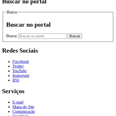
Buscar no portal
Busca
Buscar no portal
Busca:
Buscar
Redes Sociais
Facebook
Twitter
YouTube
Instagram
RSS
Serviços
E-mail
Mapa do Site
Comunicação