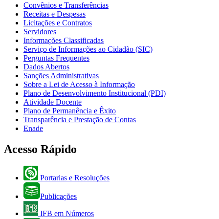
Convênios e Transferências
Receitas e Despesas
Licitações e Contratos
Servidores
Informações Classificadas
Serviço de Informações ao Cidadão (SIC)
Perguntas Frequentes
Dados Abertos
Sanções Administrativas
Sobre a Lei de Acesso à Informação
Plano de Desenvolvimento Institucional (PDI)
Atividade Docente
Plano de Permanência e Êxito
Transparência e Prestação de Contas
Enade
Acesso Rápido
Portarias e Resoluções
Publicações
IFB em Números