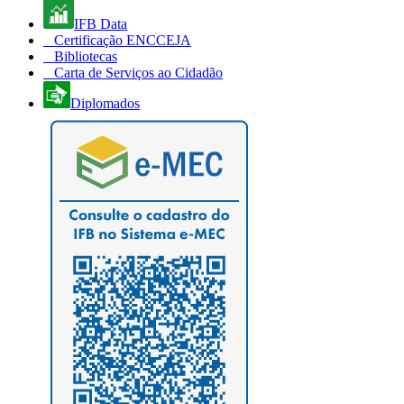
IFB Data
Certificação ENCCEJA
Bibliotecas
Carta de Serviços ao Cidadão
Diplomados