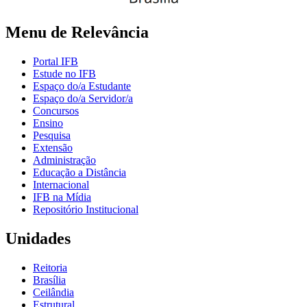
Menu de Relevância
Portal IFB
Estude no IFB
Espaço do/a Estudante
Espaço do/a Servidor/a
Concursos
Ensino
Pesquisa
Extensão
Administração
Educação a Distância
Internacional
IFB na Mídia
Repositório Institucional
Unidades
Reitoria
Brasília
Ceilândia
Estrutural