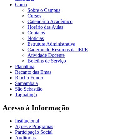
Gama
Sobre o Campus
Cursos
Calendário Acadêmico
Horário das Aulas
Contatos
Notícias
Estrutura Administrativa
Caderno de Resumos da JEPE
Atividade Docente
Boletins de Serviço
Planaltina
Recanto das Emas
Riacho Fundo
Samambaia
São Sebastião
Taguatinga
Acesso à Informação
Institucional
Ações e Programas
Participação Social
Auditorias