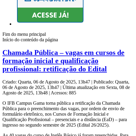
Fim do menu principal
Início do conteúdo da página
Chamada Pública – vagas em cursos de
formação inicial e qualificação
profissional: retificação do Edital
Criado: Quarta, 06 de Agosto de 2025, 13h47
|
Publicado: Quarta,
06 de Agosto de 2025, 13h47
|
Última atualização em Sexta, 08 de
Agosto de 2025, 13h48
|
Acessos: 885
O IFB Campus Gama torna pública a retificação da Chamada
Pública para o preenchimento das vagas, por ordem de envio de
formulário eletrônico, nos Cursos de Formação Inicial e
Qualificação Profissional – presenciais e a distância (EaD) – para
ingresso no segundo semestre de 2025 (Edital 26/2025).
As 40 vagas do curso de Inglês Básico já foram preenchidas. Para