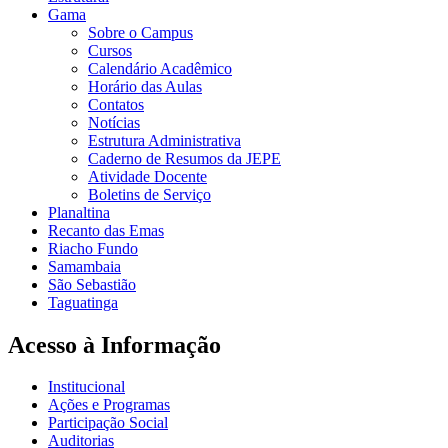
Gama
Sobre o Campus
Cursos
Calendário Acadêmico
Horário das Aulas
Contatos
Notícias
Estrutura Administrativa
Caderno de Resumos da JEPE
Atividade Docente
Boletins de Serviço
Planaltina
Recanto das Emas
Riacho Fundo
Samambaia
São Sebastião
Taguatinga
Acesso à Informação
Institucional
Ações e Programas
Participação Social
Auditorias