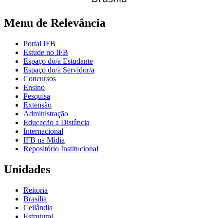
Menu de Relevância
Portal IFB
Estude no IFB
Espaço do/a Estudante
Espaço do/a Servidor/a
Concursos
Ensino
Pesquisa
Extensão
Administração
Educação a Distância
Internacional
IFB na Mídia
Repositório Institucional
Unidades
Reitoria
Brasília
Ceilândia
Estrutural