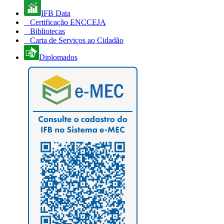
IFB Data
Certificação ENCCEJA
Bibliotecas
Carta de Serviços ao Cidadão
Diplomados