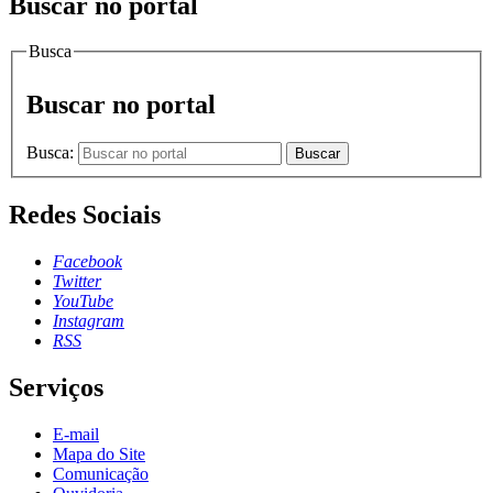
Buscar no portal
Busca
Buscar no portal
Busca:
Buscar
Redes Sociais
Facebook
Twitter
YouTube
Instagram
RSS
Serviços
E-mail
Mapa do Site
Comunicação