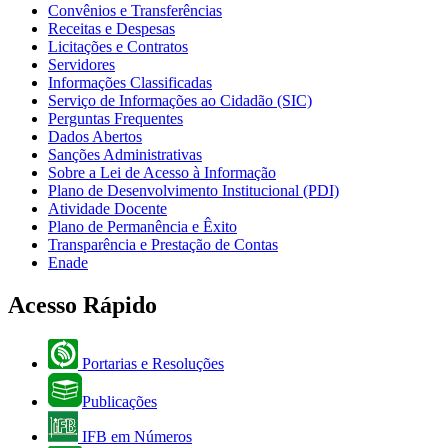
Convênios e Transferências
Receitas e Despesas
Licitações e Contratos
Servidores
Informações Classificadas
Serviço de Informações ao Cidadão (SIC)
Perguntas Frequentes
Dados Abertos
Sanções Administrativas
Sobre a Lei de Acesso à Informação
Plano de Desenvolvimento Institucional (PDI)
Atividade Docente
Plano de Permanência e Êxito
Transparência e Prestação de Contas
Enade
Acesso Rápido
Portarias e Resoluções
Publicações
IFB em Números