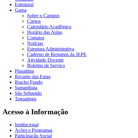
Estrutural
Gama
Sobre o Campus
Cursos
Calendário Acadêmico
Horário das Aulas
Contatos
Notícias
Estrutura Administrativa
Caderno de Resumos da JEPE
Atividade Docente
Boletins de Serviço
Planaltina
Recanto das Emas
Riacho Fundo
Samambaia
São Sebastião
Taguatinga
Acesso à Informação
Institucional
Ações e Programas
Participação Social