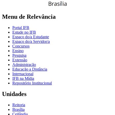
Menu de Relevância
Portal IFB
Estude no IFB
Espaço do/a Estudante
Espaço do/a Servidor/a
Concursos
Ensino
Pesquisa
Extensão
Administração
Educação a Distância
Internacional
IFB na Mídia
Repositório Institucional
Unidades
Reitoria
Brasília
Ceilândia