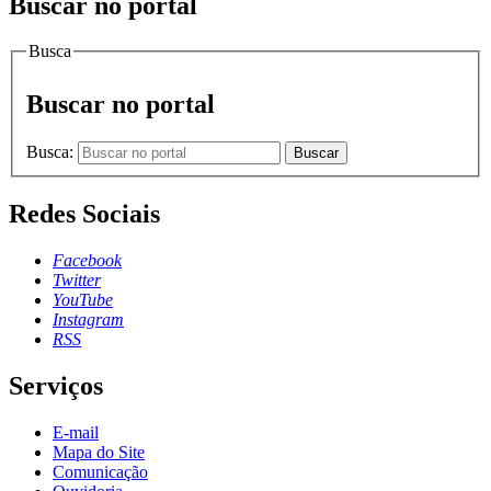
Buscar no portal
Busca
Buscar no portal
Busca:
Buscar
Redes Sociais
Facebook
Twitter
YouTube
Instagram
RSS
Serviços
E-mail
Mapa do Site
Comunicação