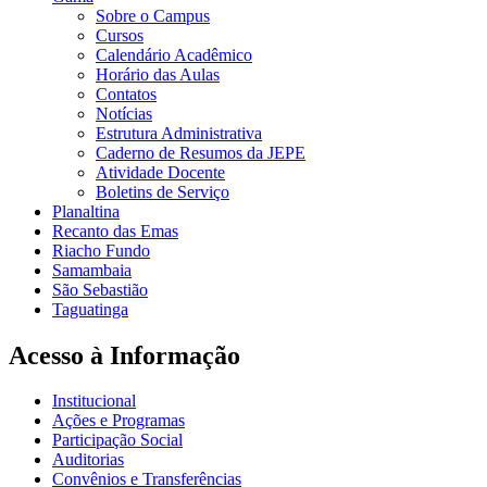
Sobre o Campus
Cursos
Calendário Acadêmico
Horário das Aulas
Contatos
Notícias
Estrutura Administrativa
Caderno de Resumos da JEPE
Atividade Docente
Boletins de Serviço
Planaltina
Recanto das Emas
Riacho Fundo
Samambaia
São Sebastião
Taguatinga
Acesso à Informação
Institucional
Ações e Programas
Participação Social
Auditorias
Convênios e Transferências