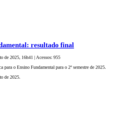
amental: resultado final
sto de 2025, 16h41
|
Acessos: 955
ca para o Ensino Fundamental para o 2º semestre de 2025.
to de 2025.