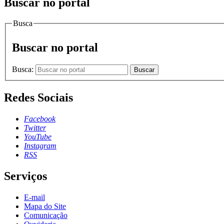
Buscar no portal
Busca
Buscar no portal
Busca:
Buscar
Redes Sociais
Facebook
Twitter
YouTube
Instagram
RSS
Serviços
E-mail
Mapa do Site
Comunicação