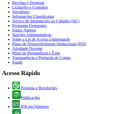
Receitas e Despesas
Licitações e Contratos
Servidores
Informações Classificadas
Serviço de Informações ao Cidadão (SIC)
Perguntas Frequentes
Dados Abertos
Sanções Administrativas
Sobre a Lei de Acesso à Informação
Plano de Desenvolvimento Institucional (PDI)
Atividade Docente
Plano de Permanência e Êxito
Transparência e Prestação de Contas
Enade
Acesso Rápido
Portarias e Resoluções
Publicações
IFB em Números