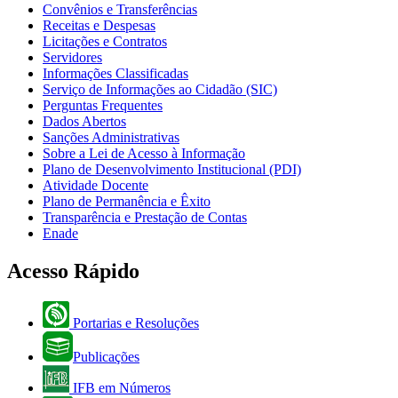
Convênios e Transferências
Receitas e Despesas
Licitações e Contratos
Servidores
Informações Classificadas
Serviço de Informações ao Cidadão (SIC)
Perguntas Frequentes
Dados Abertos
Sanções Administrativas
Sobre a Lei de Acesso à Informação
Plano de Desenvolvimento Institucional (PDI)
Atividade Docente
Plano de Permanência e Êxito
Transparência e Prestação de Contas
Enade
Acesso Rápido
Portarias e Resoluções
Publicações
IFB em Números