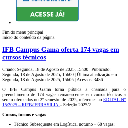
Fim do menu principal
Início do conteúdo da página
IFB Campus Gama oferta 174 vagas em
cursos técnicos
Criado: Segunda, 18 de Agosto de 2025, 15h00
|
Publicado:
Segunda, 18 de Agosto de 2025, 15h00
|
Última atualização em
Segunda, 18 de Agosto de 2025, 15h05
|
Acessos: 3486
O IFB Campus Gama torna pública a chamada para o
preenchimento de 174 vagas remanescentes em cursos técnicos a
serem oferecidos no 2º semestre de 2025, referentes ao
EDITAL Nº
15/2025 – RIFB/IFBRASILIA
– Seleção 2025/2.
Cursos, turnos e vagas
Técnico Subsequente em Logística, noturno – 68 vagas;