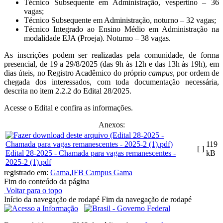
Técnico Subsequente em Administração, vespertino – 36
vagas;
Técnico Subsequente em Administração, noturno – 32 vagas;
Técnico Integrado ao Ensino Médio em Administração na
modalidade EJA (Proeja). Noturno – 38 vagas.
As inscrições podem ser realizadas pela comunidade, de forma
presencial, de 19 a 29/8/2025 (das 9h às 12h e das 13h às 19h), em
dias úteis, no Registro Acadêmico do próprio
campus
, por ordem de
chegada dos interessados, com toda documentação necessária,
descrita no item 2.2.2 do Edital 28/2025.
Acesse o Edital e confira as informações.
Anexos:
119
[ ]
Edital 28-2025 - Chamada para vagas remanescentes -
kB
2025-2 (1).pdf
registrado em:
Gama
,
IFB Campus Gama
Fim do conteúdo da página
Voltar para o topo
Início da navegação de rodapé
Fim da navegação de rodapé