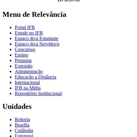
Menu de Relevância
Portal IFB
Estude no IFB
Espaço do/a Estudante
Espaço do/a Servidor/a
Concursos
Ensino
Pesquisa
Extensão
Administração
Educação a Distância
Internacional
IFB na Mídia
Repositório Institucional
Unidades
Reitoria
Brasília
Ceilândia
Estrutural