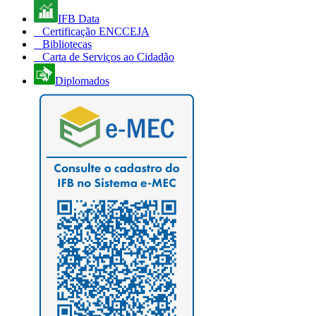
IFB Data
Certificação ENCCEJA
Bibliotecas
Carta de Serviços ao Cidadão
Diplomados