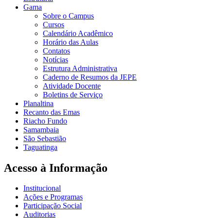
Gama
Sobre o Campus
Cursos
Calendário Acadêmico
Horário das Aulas
Contatos
Notícias
Estrutura Administrativa
Caderno de Resumos da JEPE
Atividade Docente
Boletins de Serviço
Planaltina
Recanto das Emas
Riacho Fundo
Samambaia
São Sebastião
Taguatinga
Acesso à Informação
Institucional
Ações e Programas
Participação Social
Auditorias