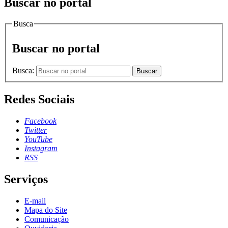
Buscar no portal
Busca
Buscar no portal
Busca:
Buscar
Redes Sociais
Facebook
Twitter
YouTube
Instagram
RSS
Serviços
E-mail
Mapa do Site
Comunicação