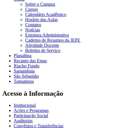
Sobre o Campus
Cursos
Calendário Acadêmico
Horário das Aulas
Contatos
Notícias
Estrutura Administrativa
Caderno de Resumos da JEPE
Atividade Docente
Boletins de Serviço
Planaltina
Recanto das Emas
Riacho Fundo
Samambaia
São Sebastião
Taguatinga
Acesso à Informação
Institucional
Ações e Programas
Participação Social
Auditorias
Convênios e Transferências