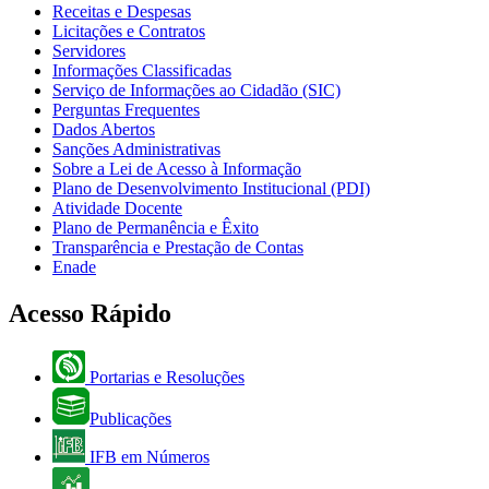
Receitas e Despesas
Licitações e Contratos
Servidores
Informações Classificadas
Serviço de Informações ao Cidadão (SIC)
Perguntas Frequentes
Dados Abertos
Sanções Administrativas
Sobre a Lei de Acesso à Informação
Plano de Desenvolvimento Institucional (PDI)
Atividade Docente
Plano de Permanência e Êxito
Transparência e Prestação de Contas
Enade
Acesso Rápido
Portarias e Resoluções
Publicações
IFB em Números