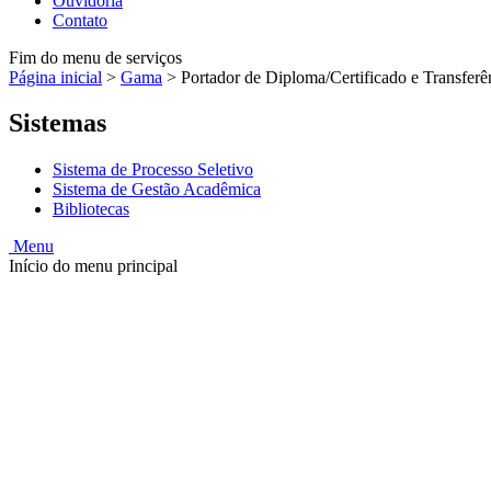
Ouvidoria
Contato
Fim do menu de serviços
Página inicial
>
Gama
>
Portador de Diploma/Certificado e Transferê
Sistemas
Sistema de Processo Seletivo
Sistema de Gestão Acadêmica
Bibliotecas
Menu
Início do menu principal