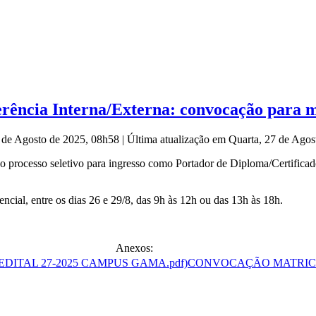
erência Interna/Externa: convocação para m
7 de Agosto de 2025, 08h58
|
Última atualização em Quarta, 27 de Ago
processo seletivo para ingresso como Portador de Diploma/Certificado
ncial, entre os dias 26 e 29/8, das 9h às 12h ou das 13h às 18h.
Anexos:
CONVOCAÇÃO MATRICUL