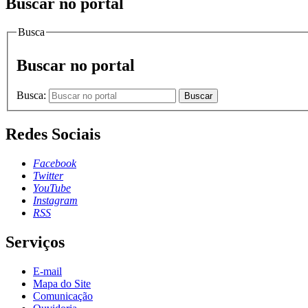
Buscar no portal
Busca
Buscar no portal
Busca:
Buscar
Redes Sociais
Facebook
Twitter
YouTube
Instagram
RSS
Serviços
E-mail
Mapa do Site
Comunicação