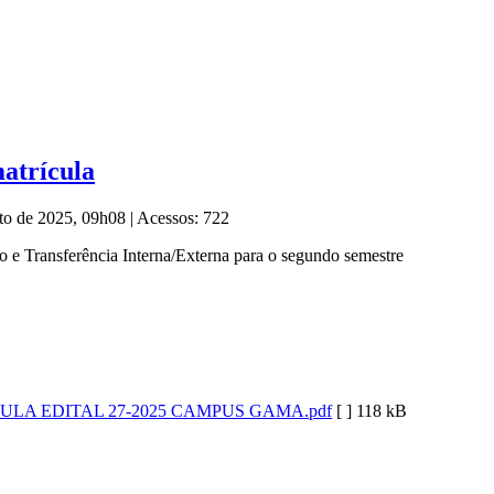
atrícula
sto de 2025, 09h08
|
Acessos: 722
 e Transferência Interna/Externa para o segundo semestre
A EDITAL 27-2025 CAMPUS GAMA.pdf
[ ]
118 kB