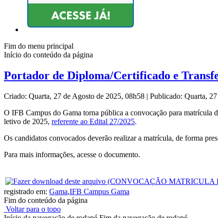
Fim do menu principal
Início do conteúdo da página
Portador de Diploma/Certificado e Transf
Criado: Quarta, 27 de Agosto de 2025, 08h58
|
Publicado: Quarta, 2
O IFB Campus do Gama torna pública a convocação para matrícula do 
letivo de 2025,
referente ao Edital 27/2025
.
Os candidatos convocados deverão realizar a matrícula, de forma prese
Para mais informações, acesse o documento.
registrado em:
Gama
,
IFB Campus Gama
Fim do conteúdo da página
Voltar para o topo
Início da navegação de rodapé
Fim da navegação de rodapé