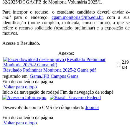
32/2025/DGGA/IFB de Monitoria Voluntária 2025/1.
Para interpor o recurso, o estudante candidato deverá enviar
e-
mail
para o endereço:
cgam.monitoria@ifb.edu.br
, com a sua
identificação (nome completo, matrícula, curso e turno), a que se
refere o recurso solicitado (resultado preliminar) e a exposição de
motivos.
Acesse o Resultado.
Anexos:
219
[ ]
kB
Resultado Preliminar Monitoria 2025-2 Gama.pdf
registrado em:
Gama
,
IFB Campus Gama
Fim do conteúdo da página
Voltar para o topo
Início da navegação de rodapé
Fim da navegação de rodapé
Desenvolvido com o CMS de código aberto
Joomla
Fim do conteúdo da página
Voltar para o topo