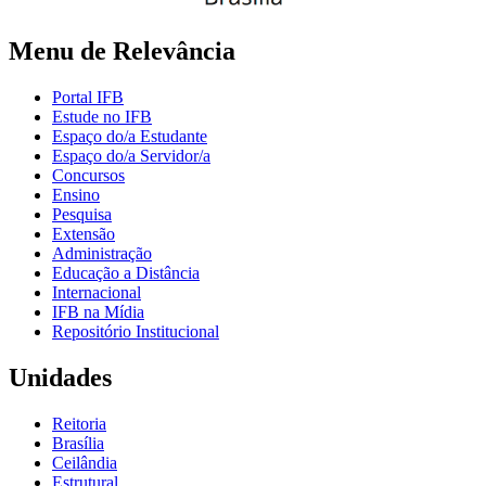
Menu de Relevância
Portal IFB
Estude no IFB
Espaço do/a Estudante
Espaço do/a Servidor/a
Concursos
Ensino
Pesquisa
Extensão
Administração
Educação a Distância
Internacional
IFB na Mídia
Repositório Institucional
Unidades
Reitoria
Brasília
Ceilândia
Estrutural