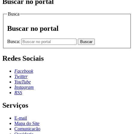
Buscar no portal
Busca
Buscar no portal
Busca:
Buscar
Redes Sociais
Facebook
Twitter
YouTube
Instagram
RSS
Serviços
E-mail
Mapa do Site
Comunicação