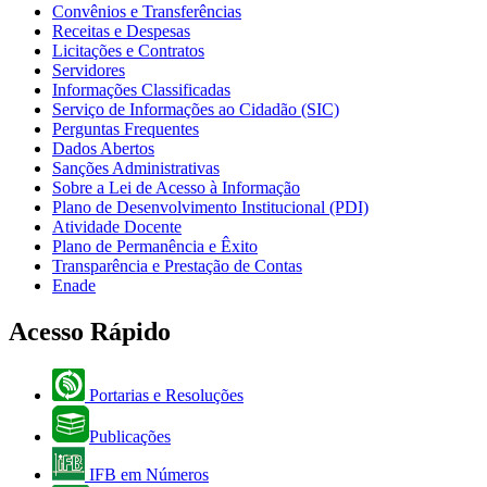
Convênios e Transferências
Receitas e Despesas
Licitações e Contratos
Servidores
Informações Classificadas
Serviço de Informações ao Cidadão (SIC)
Perguntas Frequentes
Dados Abertos
Sanções Administrativas
Sobre a Lei de Acesso à Informação
Plano de Desenvolvimento Institucional (PDI)
Atividade Docente
Plano de Permanência e Êxito
Transparência e Prestação de Contas
Enade
Acesso Rápido
Portarias e Resoluções
Publicações
IFB em Números