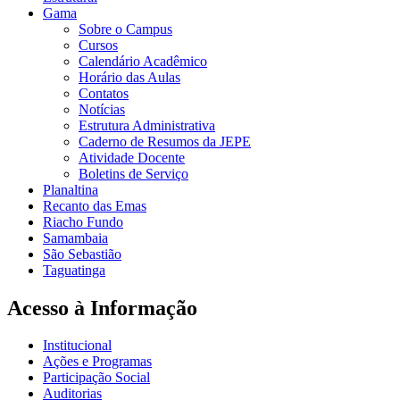
Gama
Sobre o Campus
Cursos
Calendário Acadêmico
Horário das Aulas
Contatos
Notícias
Estrutura Administrativa
Caderno de Resumos da JEPE
Atividade Docente
Boletins de Serviço
Planaltina
Recanto das Emas
Riacho Fundo
Samambaia
São Sebastião
Taguatinga
Acesso à Informação
Institucional
Ações e Programas
Participação Social
Auditorias