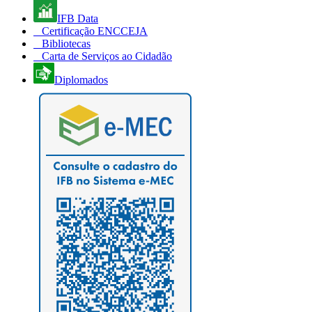
IFB Data
Certificação ENCCEJA
Bibliotecas
Carta de Serviços ao Cidadão
Diplomados