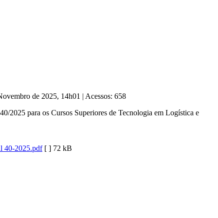
e Novembro de 2025, 14h01
|
Acessos: 658
40/2025 para os Cursos Superiores de Tecnologia em Logística e
l 40-2025.pdf
[ ]
72 kB