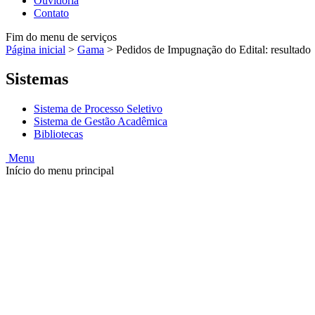
Ouvidoria
Contato
Fim do menu de serviços
Página inicial
>
Gama
>
Pedidos de Impugnação do Edital: resultado
Sistemas
Sistema de Processo Seletivo
Sistema de Gestão Acadêmica
Bibliotecas
Menu
Início do menu principal