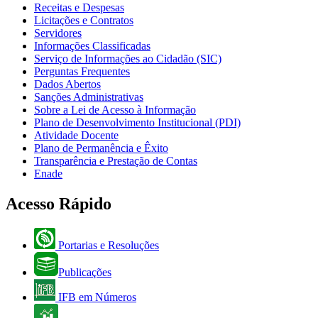
Receitas e Despesas
Licitações e Contratos
Servidores
Informações Classificadas
Serviço de Informações ao Cidadão (SIC)
Perguntas Frequentes
Dados Abertos
Sanções Administrativas
Sobre a Lei de Acesso à Informação
Plano de Desenvolvimento Institucional (PDI)
Atividade Docente
Plano de Permanência e Êxito
Transparência e Prestação de Contas
Enade
Acesso Rápido
Portarias e Resoluções
Publicações
IFB em Números