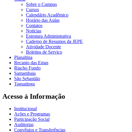
Sobre o Campus
Cursos
Calendário Acadêmico
Horário das Aulas
Contatos
Notícias
Estrutura Administrativa
Caderno de Resumos da JEPE
Atividade Docente
Boletins de Serviço
Planaltina
Recanto das Emas
Riacho Fundo
Samambaia
São Sebastião
Taguatinga
Acesso à Informação
Institucional
Ações e Programas
Participação Social
Auditorias
Convênios e Transferências