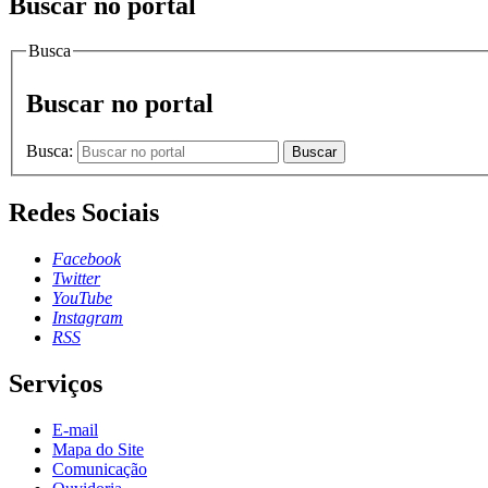
Buscar no portal
Busca
Buscar no portal
Busca:
Buscar
Redes Sociais
Facebook
Twitter
YouTube
Instagram
RSS
Serviços
E-mail
Mapa do Site
Comunicação