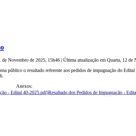
do
11 de Novembro de 2025, 15h46
|
Última atualização em Quarta, 12 d
a público o resultado referente aos pedidos de impugnação do Edital 
6.
Anexos:
Resultado dos Pedidos de Impugnação - Edita