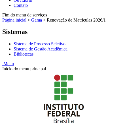
Ouvidoria
Contato
Fim do menu de serviços
Página inicial
>
Gama
>
Renovação de Matrículas 2026/1
Sistemas
Sistema de Processo Seletivo
Sistema de Gestão Acadêmica
Bibliotecas
Menu
Início do menu principal