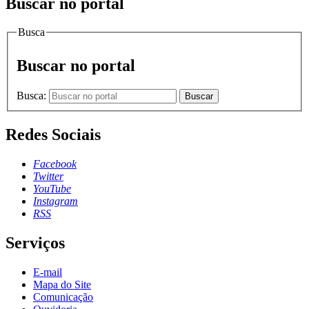
Buscar no portal
Busca
Buscar no portal
Busca:
Buscar
Redes Sociais
Facebook
Twitter
YouTube
Instagram
RSS
Serviços
E-mail
Mapa do Site
Comunicação