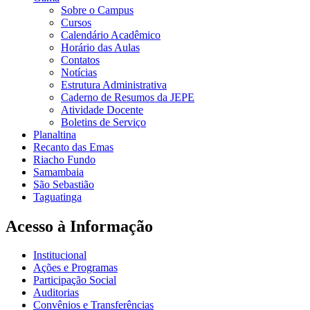
Sobre o Campus
Cursos
Calendário Acadêmico
Horário das Aulas
Contatos
Notícias
Estrutura Administrativa
Caderno de Resumos da JEPE
Atividade Docente
Boletins de Serviço
Planaltina
Recanto das Emas
Riacho Fundo
Samambaia
São Sebastião
Taguatinga
Acesso à Informação
Institucional
Ações e Programas
Participação Social
Auditorias
Convênios e Transferências