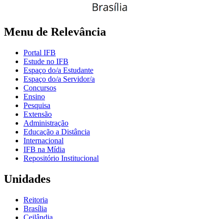
Menu de Relevância
Portal IFB
Estude no IFB
Espaço do/a Estudante
Espaço do/a Servidor/a
Concursos
Ensino
Pesquisa
Extensão
Administração
Educação a Distância
Internacional
IFB na Mídia
Repositório Institucional
Unidades
Reitoria
Brasília
Ceilândia