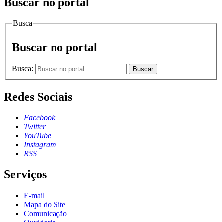
Buscar no portal
Busca
Buscar no portal
Busca:
Buscar
Redes Sociais
Facebook
Twitter
YouTube
Instagram
RSS
Serviços
E-mail
Mapa do Site
Comunicação