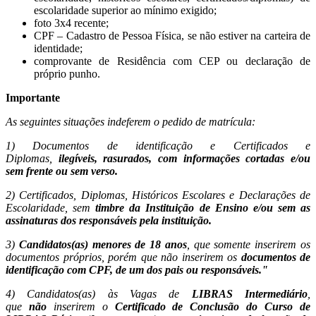
escolaridade superior ao mínimo exigido;
foto 3x4 recente;
CPF – Cadastro de Pessoa Física, se não estiver na carteira de
identidade;
comprovante de Residência com CEP ou declaração de
próprio punho.
Importante
As seguintes situações indeferem o pedido de matrícula:
1) Documentos de identificação e Certificados e
Diplomas,
ilegíveis, rasurados, com informações cortadas e/ou
sem frente ou sem verso.
2) Certificados, Diplomas, Históricos Escolares e Declarações de
Escolaridade, sem
timbre da Instituição de Ensino e/ou sem as
assinaturas dos responsáveis pela instituição.
3)
Candidatos(as) menores de 18 anos
, que somente inserirem os
documentos próprios, porém que não inserirem os
documentos de
identificação com CPF, de um dos pais ou responsáveis."
4) Candidatos(as) às Vagas de
LIBRAS Intermediário
,
que
não
inserirem o
Certificado de Conclusão do Curso de