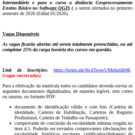
Intermediário e para o curso a distância Geoprocessamento
Ensino Básico no Softw
are QGIS
(
, a serem ofertados no primeiro
semestre de 2026 (Edital 01/2026).
Vagas Disponíveis
As vagas ficarão abertas até serem totalmente preenchidas, ou até
completar 25% da carga horária dos cursos em questão.
Link de Inscrições
:
https://forms.gle/HcdTeowUMnhzfdb98
.
(vagas encerradas)
Para a efetivação da matrícula todos os candidatos deverão enviar os
seguintes documentos digitalizados, de maneira legível, sem cortes
ou rasuras, no formato PDF:
documento de identificação válido e com foto (Carteira de
identidade, Carteira de Habilitação, Carteiras de Registro
Profissional, Carteira de Trabalho ou Passaporte);
comprovante de conclusão da escolaridade mínima exigida no
item 4.1. Poderão ser enviados comprovantes (declarações de
escolaridade, históricos escolares, certificados/diplomas) de