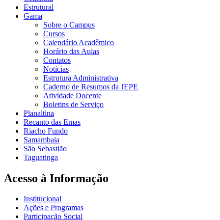
Estrutural
Gama
Sobre o Campus
Cursos
Calendário Acadêmico
Horário das Aulas
Contatos
Notícias
Estrutura Administrativa
Caderno de Resumos da JEPE
Atividade Docente
Boletins de Serviço
Planaltina
Recanto das Emas
Riacho Fundo
Samambaia
São Sebastião
Taguatinga
Acesso à Informação
Institucional
Ações e Programas
Participação Social