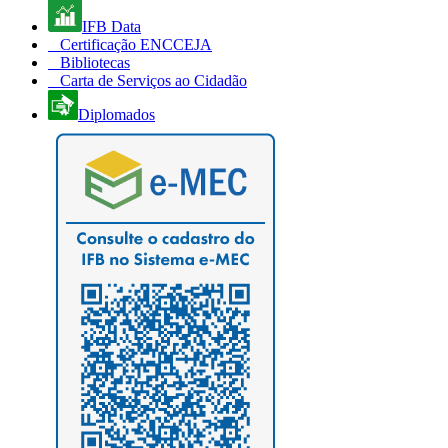
IFB Data
Certificação ENCCEJA
Bibliotecas
Carta de Serviços ao Cidadão
Diplomados