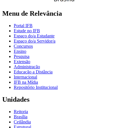
Menu de Relevância
Portal IFB
Estude no IFB
Espaço do/a Estudante
Espaço do/a Servidor/a
Concursos
Ensino
Pesquisa
Extensão
Administração
Educação a Distância
Internacional
IFB na Mídia
Repositório Institucional
Unidades
Reitoria
Brasília
Ceilândia
Estrutural