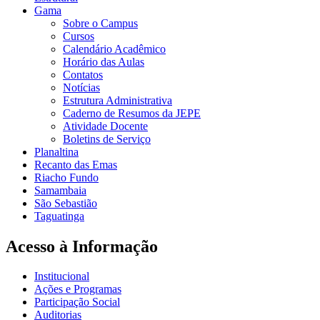
Gama
Sobre o Campus
Cursos
Calendário Acadêmico
Horário das Aulas
Contatos
Notícias
Estrutura Administrativa
Caderno de Resumos da JEPE
Atividade Docente
Boletins de Serviço
Planaltina
Recanto das Emas
Riacho Fundo
Samambaia
São Sebastião
Taguatinga
Acesso à Informação
Institucional
Ações e Programas
Participação Social
Auditorias