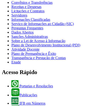
Convênios e Transferências
Receitas e Despesas
Licitações e Contratos
Servidores
Informações Classificadas
Serviço de Informações ao Cidadão (SIC)
Perguntas Frequentes
Dados Abertos
Sanções Administrativas
Sobre a Lei de Acesso à Informação
Plano de Desenvolvimento Institucional (PDI)
Atividade Docente
Plano de Permanência e Êxito
Transparência e Prestação de Contas
Enade
Acesso Rápido
Portarias e Resoluções
Publicações
IFB em Números