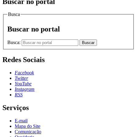
Buscar no portal
Busca
Buscar no portal
Busca:
Buscar
Redes Sociais
Facebook
Twitter
YouTube
Instagram
RSS
Serviços
E-mail
Mapa do Site
Comunicação