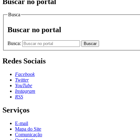
Buscar no portal
Busca
Buscar no portal
Busca:
Buscar
Redes Sociais
Facebook
Twitter
YouTube
Instagram
RSS
Serviços
E-mail
Mapa do Site
Comunicação