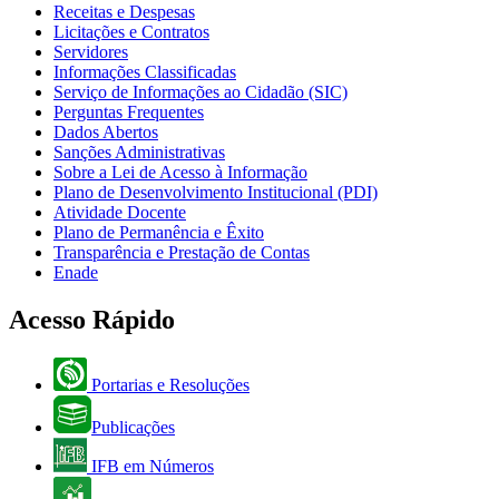
Receitas e Despesas
Licitações e Contratos
Servidores
Informações Classificadas
Serviço de Informações ao Cidadão (SIC)
Perguntas Frequentes
Dados Abertos
Sanções Administrativas
Sobre a Lei de Acesso à Informação
Plano de Desenvolvimento Institucional (PDI)
Atividade Docente
Plano de Permanência e Êxito
Transparência e Prestação de Contas
Enade
Acesso Rápido
Portarias e Resoluções
Publicações
IFB em Números