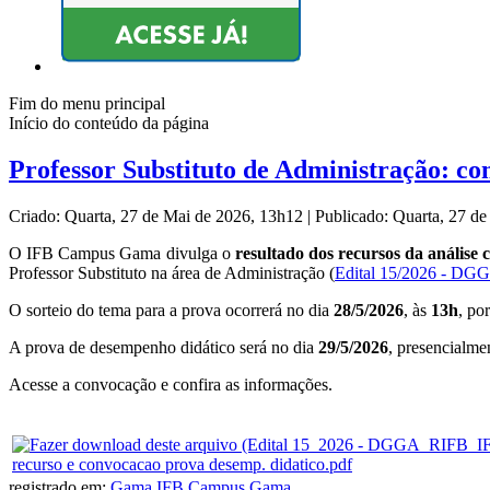
Fim do menu principal
Início do conteúdo da página
Professor Substituto de Administração: c
Criado: Quarta, 27 de Mai de 2026, 13h12
|
Publicado: Quarta, 27 d
O IFB Campus Gama divulga o
resultado dos recursos da análise 
Professor Substituto na área de Administração (
Edital 15/2026 - D
O sorteio do tema para a prova ocorrerá no dia
28/5/2026
, às
13h
, po
A prova de desempenho didático será no dia
29/5/2026
, presencialme
Acesse a convocação e confira as informações.
recurso e convocacao prova desemp. didatico.pdf
registrado em:
Gama
,
IFB Campus Gama