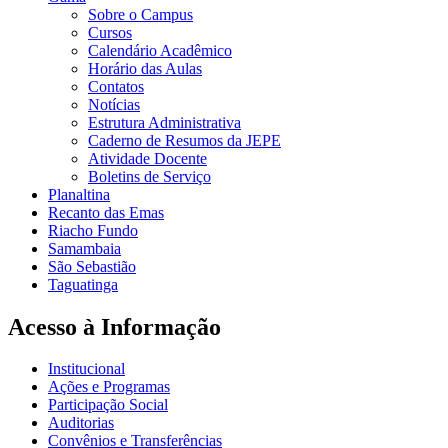
Sobre o Campus
Cursos
Calendário Acadêmico
Horário das Aulas
Contatos
Notícias
Estrutura Administrativa
Caderno de Resumos da JEPE
Atividade Docente
Boletins de Serviço
Planaltina
Recanto das Emas
Riacho Fundo
Samambaia
São Sebastião
Taguatinga
Acesso à Informação
Institucional
Ações e Programas
Participação Social
Auditorias
Convênios e Transferências