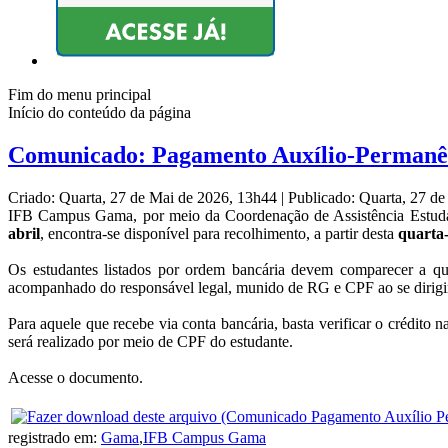
Fim do menu principal
Início do conteúdo da página
Comunicado: Pagamento Auxílio-Permanên
Criado: Quarta, 27 de Mai de 2026, 13h44
|
Publicado: Quarta, 27 d
IFB Campus Gama, por meio da Coordenação de Assistência Estudan
abril
, encontra-se
disponível
para recolhimento, a partir desta
quarta-
Os estudantes listados por ordem bancária devem comparecer a
acompanhado do responsável legal, munido de RG e CPF ao se dirigi
Para aquele que recebe via conta bancária, basta verificar o crédito
será realizado por meio de CPF do estudante.
Acesse o documento.
registrado em:
Gama
,
IFB Campus Gama