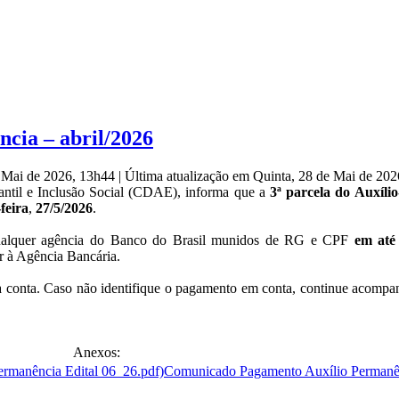
cia – abril/2026
e Mai de 2026, 13h44
|
Última atualização em Quinta, 28 de Mai de 20
til e Inclusão Social (CDAE), informa que a
3ª parcela do Auxíli
feira
,
27/5/2026
.
 qualquer agência do Banco do Brasil munidos de RG e CPF
em até 
r à Agência Bancária.
 na conta. Caso não identifique o pagamento em conta, continue acompa
Anexos:
Comunicado Pagamento Auxílio Permanên