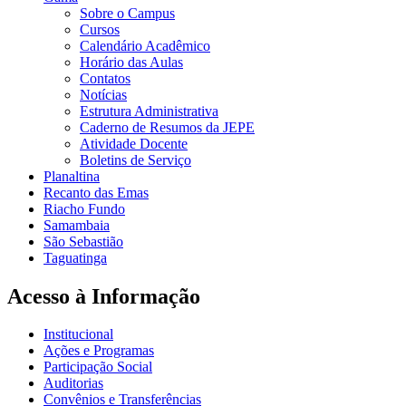
Sobre o Campus
Cursos
Calendário Acadêmico
Horário das Aulas
Contatos
Notícias
Estrutura Administrativa
Caderno de Resumos da JEPE
Atividade Docente
Boletins de Serviço
Planaltina
Recanto das Emas
Riacho Fundo
Samambaia
São Sebastião
Taguatinga
Acesso à Informação
Institucional
Ações e Programas
Participação Social
Auditorias
Convênios e Transferências