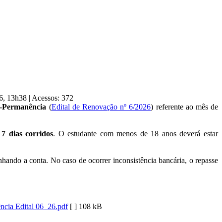
26, 13h38
|
Acessos: 372
o-Permanência
(
Edital de Renovação nº 6/2026
) referente ao mês de
7 dias corridos
. O estudante com menos de 18 anos deverá estar
nhando a conta. No caso de ocorrer inconsistência bancária, o repasse
cia Edital 06_26.pdf
[ ]
108 kB