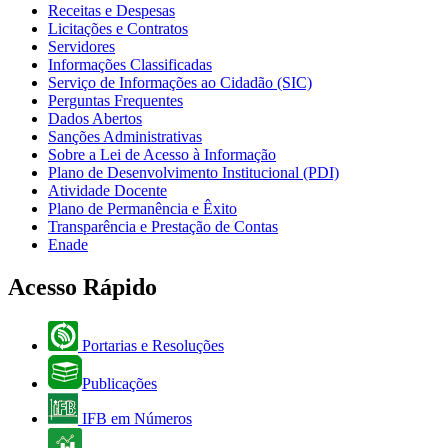
Receitas e Despesas
Licitações e Contratos
Servidores
Informações Classificadas
Serviço de Informações ao Cidadão (SIC)
Perguntas Frequentes
Dados Abertos
Sanções Administrativas
Sobre a Lei de Acesso à Informação
Plano de Desenvolvimento Institucional (PDI)
Atividade Docente
Plano de Permanência e Êxito
Transparência e Prestação de Contas
Enade
Acesso Rápido
Portarias e Resoluções
Publicações
IFB em Números