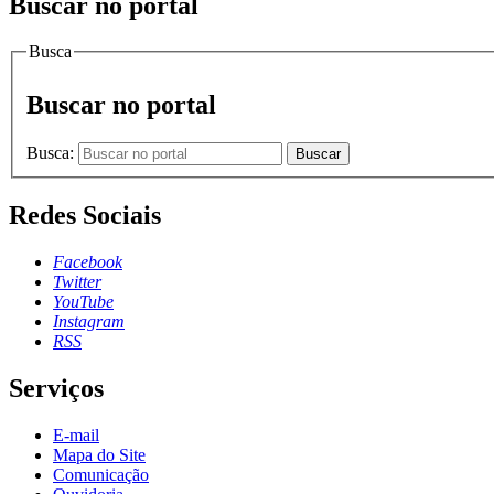
Buscar no portal
Busca
Buscar no portal
Busca:
Buscar
Redes Sociais
Facebook
Twitter
YouTube
Instagram
RSS
Serviços
E-mail
Mapa do Site
Comunicação