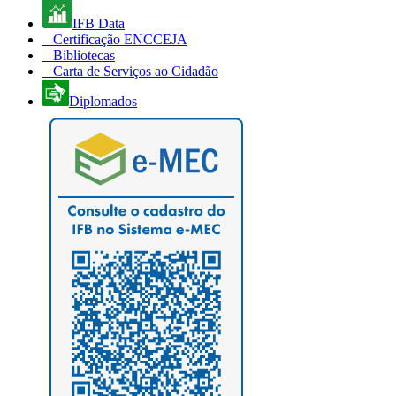
IFB Data
Certificação ENCCEJA
Bibliotecas
Carta de Serviços ao Cidadão
Diplomados