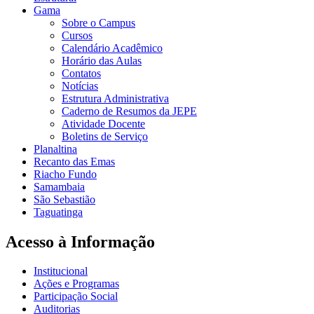
Gama
Sobre o Campus
Cursos
Calendário Acadêmico
Horário das Aulas
Contatos
Notícias
Estrutura Administrativa
Caderno de Resumos da JEPE
Atividade Docente
Boletins de Serviço
Planaltina
Recanto das Emas
Riacho Fundo
Samambaia
São Sebastião
Taguatinga
Acesso à Informação
Institucional
Ações e Programas
Participação Social
Auditorias