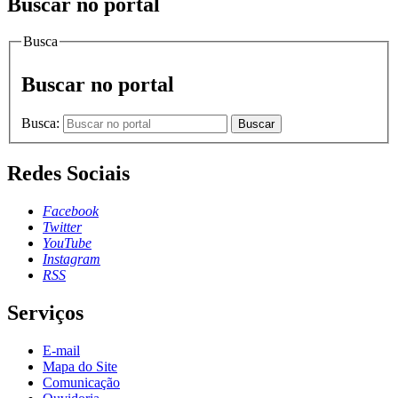
Buscar no portal
Busca
Buscar no portal
Busca:
Buscar
Redes Sociais
Facebook
Twitter
YouTube
Instagram
RSS
Serviços
E-mail
Mapa do Site
Comunicação