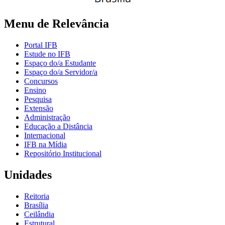
Menu de Relevância
Portal IFB
Estude no IFB
Espaço do/a Estudante
Espaço do/a Servidor/a
Concursos
Ensino
Pesquisa
Extensão
Administração
Educação a Distância
Internacional
IFB na Mídia
Repositório Institucional
Unidades
Reitoria
Brasília
Ceilândia
Estrutural