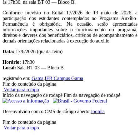
às 17h30, na sala BT 03 — Bloco B.
Conforme previsto no Edital 17/2026 de 13 maio de 2026, a
participação dos estudantes contemplados no Programa Auxílio-
Permanência é obrigatória. Na ocasião, serão apresentadas
informações importantes sobre o funcionamento do programa,
direitos e deveres dos beneficiários, critérios de acompanhamento e
demais orientações relacionadas à execução do auxílio.
Data:
17/6/2026 (quarta-feira)
Horário:
17h30
Local:
Sala BT 03 — Bloco B
registrado em:
Gama
,
IFB Campus Gama
Fim do conteúdo da página
Voltar para o topo
Início da navegação de rodapé
Fim da navegação de rodapé
Desenvolvido com o CMS de código aberto
Joomla
Fim do conteúdo da página
Voltar para o topo