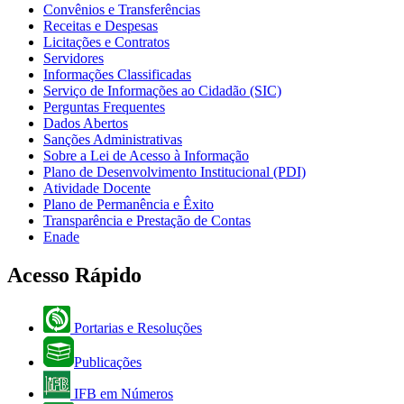
Convênios e Transferências
Receitas e Despesas
Licitações e Contratos
Servidores
Informações Classificadas
Serviço de Informações ao Cidadão (SIC)
Perguntas Frequentes
Dados Abertos
Sanções Administrativas
Sobre a Lei de Acesso à Informação
Plano de Desenvolvimento Institucional (PDI)
Atividade Docente
Plano de Permanência e Êxito
Transparência e Prestação de Contas
Enade
Acesso Rápido
Portarias e Resoluções
Publicações
IFB em Números