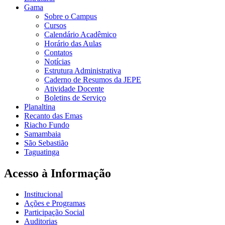
Gama
Sobre o Campus
Cursos
Calendário Acadêmico
Horário das Aulas
Contatos
Notícias
Estrutura Administrativa
Caderno de Resumos da JEPE
Atividade Docente
Boletins de Serviço
Planaltina
Recanto das Emas
Riacho Fundo
Samambaia
São Sebastião
Taguatinga
Acesso à Informação
Institucional
Ações e Programas
Participação Social
Auditorias