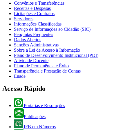
Convênios e Transferências
Receitas e Despesas
Licitações e Contratos
Servidores
Informações Classificadas
Serviço de Informações ao Cidadão (SIC)
Perguntas Frequentes
Dados Abertos
Sanções Administrativas
Sobre a Lei de Acesso à Informação
Plano de Desenvolvimento Institucional (PDI)
Atividade Docente
Plano de Permanência e Êxito
Transparência e Prestação de Contas
Enade
Acesso Rápido
Portarias e Resoluções
Publicações
IFB em Números