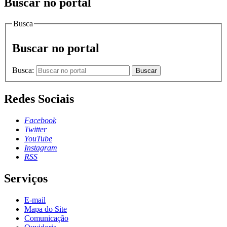
Buscar no portal
Busca
Buscar no portal
Busca:
Buscar
Redes Sociais
Facebook
Twitter
YouTube
Instagram
RSS
Serviços
E-mail
Mapa do Site
Comunicação