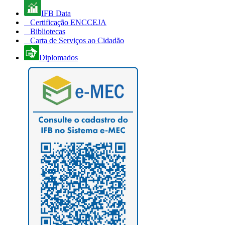
IFB Data
Certificação ENCCEJA
Bibliotecas
Carta de Serviços ao Cidadão
Diplomados