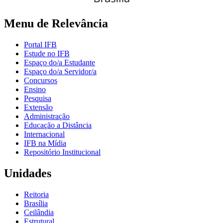
Menu de Relevância
Portal IFB
Estude no IFB
Espaço do/a Estudante
Espaço do/a Servidor/a
Concursos
Ensino
Pesquisa
Extensão
Administração
Educação a Distância
Internacional
IFB na Mídia
Repositório Institucional
Unidades
Reitoria
Brasília
Ceilândia
Estrutural