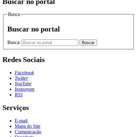
Buscar no portal
Busca
Buscar no portal
Busca:
Buscar
Redes Sociais
Facebook
Twitter
YouTube
Instagram
RSS
Serviços
E-mail
Mapa do Site
Comunicação