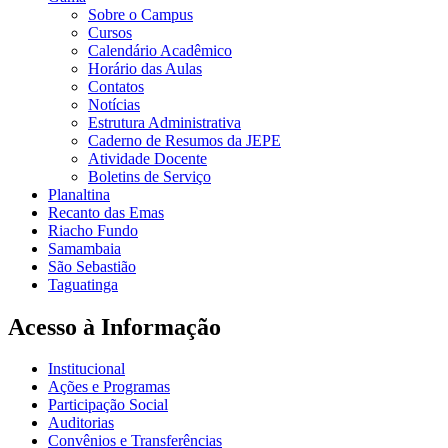
Sobre o Campus
Cursos
Calendário Acadêmico
Horário das Aulas
Contatos
Notícias
Estrutura Administrativa
Caderno de Resumos da JEPE
Atividade Docente
Boletins de Serviço
Planaltina
Recanto das Emas
Riacho Fundo
Samambaia
São Sebastião
Taguatinga
Acesso à Informação
Institucional
Ações e Programas
Participação Social
Auditorias
Convênios e Transferências