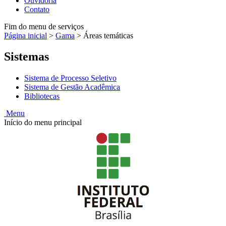
Ouvidoria
Contato
Fim do menu de serviços
Página inicial
>
Gama
>
Áreas temáticas
Sistemas
Sistema de Processo Seletivo
Sistema de Gestão Acadêmica
Bibliotecas
Menu
Início do menu principal