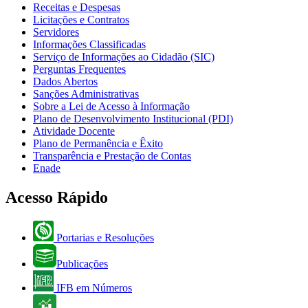
Receitas e Despesas
Licitações e Contratos
Servidores
Informações Classificadas
Serviço de Informações ao Cidadão (SIC)
Perguntas Frequentes
Dados Abertos
Sanções Administrativas
Sobre a Lei de Acesso à Informação
Plano de Desenvolvimento Institucional (PDI)
Atividade Docente
Plano de Permanência e Êxito
Transparência e Prestação de Contas
Enade
Acesso Rápido
Portarias e Resoluções
Publicações
IFB em Números