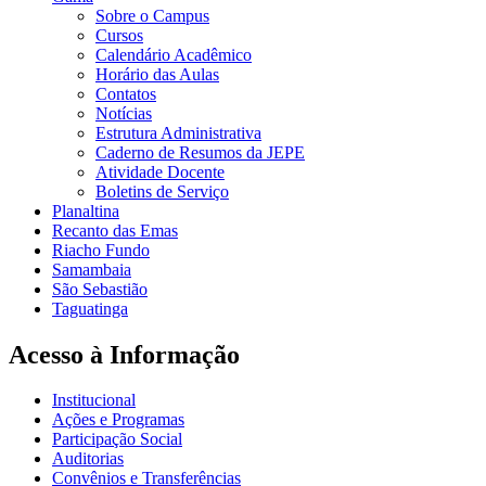
Sobre o Campus
Cursos
Calendário Acadêmico
Horário das Aulas
Contatos
Notícias
Estrutura Administrativa
Caderno de Resumos da JEPE
Atividade Docente
Boletins de Serviço
Planaltina
Recanto das Emas
Riacho Fundo
Samambaia
São Sebastião
Taguatinga
Acesso à Informação
Institucional
Ações e Programas
Participação Social
Auditorias
Convênios e Transferências