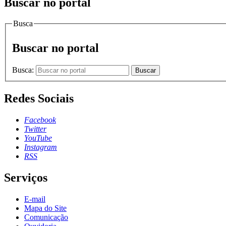
Buscar no portal
Busca
Buscar no portal
Busca:
Buscar
Redes Sociais
Facebook
Twitter
YouTube
Instagram
RSS
Serviços
E-mail
Mapa do Site
Comunicação