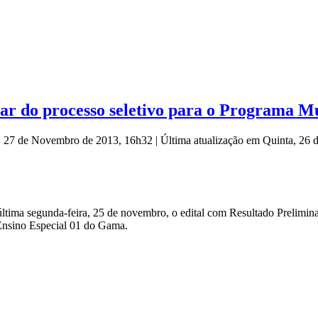
r do processo seletivo para o Programa M
a, 27 de Novembro de 2013, 16h32
|
Última atualização em Quinta, 26
 última segunda-feira, 25 de novembro, o edital com Resultado Prelimi
Ensino Especial 01 do Gama.