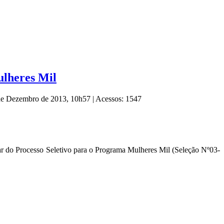
ulheres Mil
 de Dezembro de 2013, 10h57
|
Acessos: 1547
nar do Processo Seletivo para o Programa Mulheres Mil (Seleção Nº03-