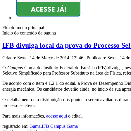
Fim do menu principal
Início do conteúdo da página
IFB divulga local da prova do Processo Sel
Criado: Sexta, 14 de Março de 2014, 12h46
|
Publicado: Sexta, 14 d
O
Campus
Gama do Instituto Federal de Brasília (IFB) divulga, nest
Seletivo Simplificado para Professor Substituto na área de Física, r
De acordo com o item 4.1.2.1 do edital, a Prova de Desempenho Didáti
energia mecânica. Os candidatos deverão ainda, no início da sua apres
O detalhamento e a distribuição dos pontos a serem avaliados dura
processo seletivo.
Para mais informações,
acesse aqui
o edital.
registrado em:
Gama
,
IFB Campus Gama