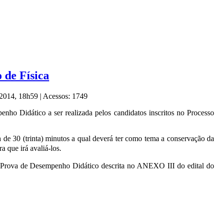
 de Física
e 2014, 18h59
|
Acessos: 1749
enho Didático a ser realizada pelos candidatos inscritos no Processo
a de 30 (trinta) minutos a qual deverá ter como tema a conservação da
 que irá avaliá-los.
da Prova de Desempenho Didático descrita no ANEXO III do edital do