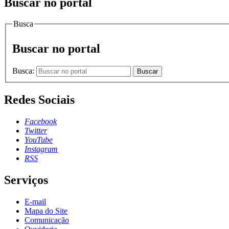
Buscar no portal
Busca
Buscar no portal
Busca:
Buscar
Redes Sociais
Facebook
Twitter
YouTube
Instagram
RSS
Serviços
E-mail
Mapa do Site
Comunicação