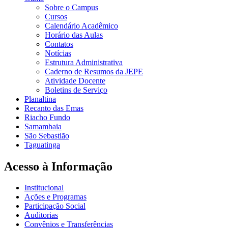
Sobre o Campus
Cursos
Calendário Acadêmico
Horário das Aulas
Contatos
Notícias
Estrutura Administrativa
Caderno de Resumos da JEPE
Atividade Docente
Boletins de Serviço
Planaltina
Recanto das Emas
Riacho Fundo
Samambaia
São Sebastião
Taguatinga
Acesso à Informação
Institucional
Ações e Programas
Participação Social
Auditorias
Convênios e Transferências