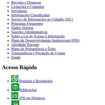
Receitas e Despesas
Licitações e Contratos
Servidores
Informações Classificadas
Serviço de Informações ao Cidadão (SIC)
Perguntas Frequentes
Dados Abertos
Sanções Administrativas
Sobre a Lei de Acesso à Informação
Plano de Desenvolvimento Institucional (PDI)
Atividade Docente
Plano de Permanência e Êxito
Transparência e Prestação de Contas
Enade
Acesso Rápido
Portarias e Resoluções
Publicações
IFB em Números