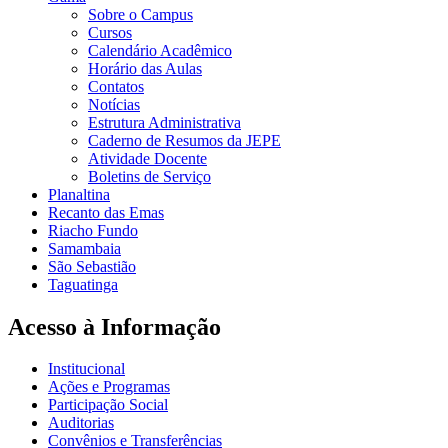
Sobre o Campus
Cursos
Calendário Acadêmico
Horário das Aulas
Contatos
Notícias
Estrutura Administrativa
Caderno de Resumos da JEPE
Atividade Docente
Boletins de Serviço
Planaltina
Recanto das Emas
Riacho Fundo
Samambaia
São Sebastião
Taguatinga
Acesso à Informação
Institucional
Ações e Programas
Participação Social
Auditorias
Convênios e Transferências