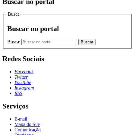
Buscar no portal
Busca
Buscar no portal
Busca:
Buscar
Redes Sociais
Facebook
Twitter
YouTube
Instagram
RSS
Serviços
E-mail
Mapa do Site
Comunicação