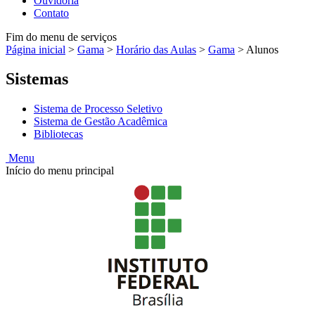
Ouvidoria
Contato
Fim do menu de serviços
Página inicial
>
Gama
>
Horário das Aulas
>
Gama
>
Alunos
Sistemas
Sistema de Processo Seletivo
Sistema de Gestão Acadêmica
Bibliotecas
Menu
Início do menu principal