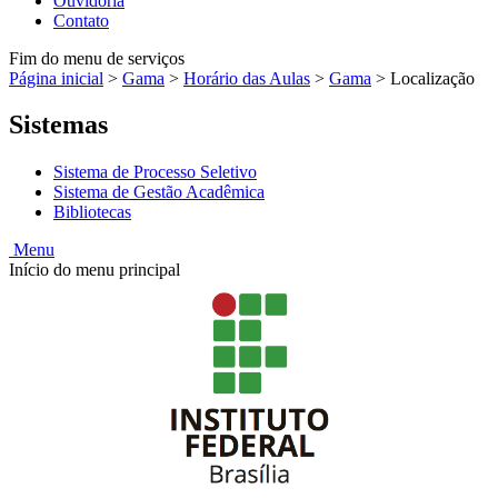
Ouvidoria
Contato
Fim do menu de serviços
Página inicial
>
Gama
>
Horário das Aulas
>
Gama
>
Localização
Sistemas
Sistema de Processo Seletivo
Sistema de Gestão Acadêmica
Bibliotecas
Menu
Início do menu principal