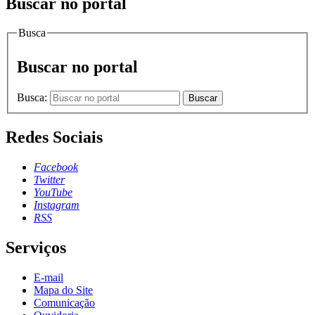
Buscar no portal
Busca
Buscar no portal
Busca:
Buscar
Redes Sociais
Facebook
Twitter
YouTube
Instagram
RSS
Serviços
E-mail
Mapa do Site
Comunicação