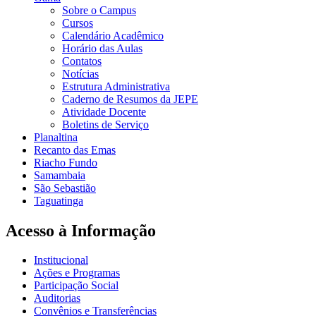
Sobre o Campus
Cursos
Calendário Acadêmico
Horário das Aulas
Contatos
Notícias
Estrutura Administrativa
Caderno de Resumos da JEPE
Atividade Docente
Boletins de Serviço
Planaltina
Recanto das Emas
Riacho Fundo
Samambaia
São Sebastião
Taguatinga
Acesso à Informação
Institucional
Ações e Programas
Participação Social
Auditorias
Convênios e Transferências