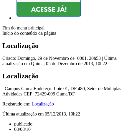
Fim do menu principal
Início do conteúdo da página
Localização
Criado: Domingo, 29 de Novembro de -0001, 20h53
|
Última
atualização em Quinta, 05 de Dezembro de 2013, 10h22
Localização
Campus Gama Endereço: Lote 01, DF 480, Setor de Múltiplas
Atividades CEP: 72429-005 Gama/DF
Registrado em:
Localização
Última atualização em 05/12/2013, 10h22
publicado
03/08/10