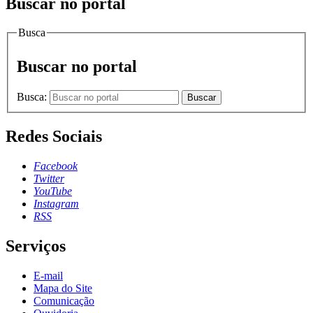
Buscar no portal
Busca
Buscar no portal
Busca:
Buscar
Redes Sociais
Facebook
Twitter
YouTube
Instagram
RSS
Serviços
E-mail
Mapa do Site
Comunicação