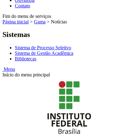
Ouvidoria
Contato
Fim do menu de serviços
Página inicial
>
Gama
>
Notícias
Sistemas
Sistema de Processo Seletivo
Sistema de Gestão Acadêmica
Bibliotecas
Menu
Início do menu principal