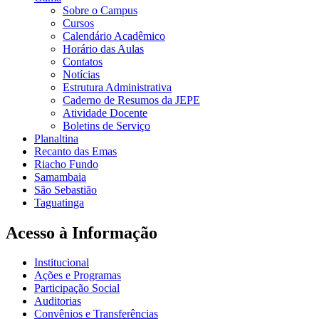
Sobre o Campus
Cursos
Calendário Acadêmico
Horário das Aulas
Contatos
Notícias
Estrutura Administrativa
Caderno de Resumos da JEPE
Atividade Docente
Boletins de Serviço
Planaltina
Recanto das Emas
Riacho Fundo
Samambaia
São Sebastião
Taguatinga
Acesso à Informação
Institucional
Ações e Programas
Participação Social
Auditorias
Convênios e Transferências