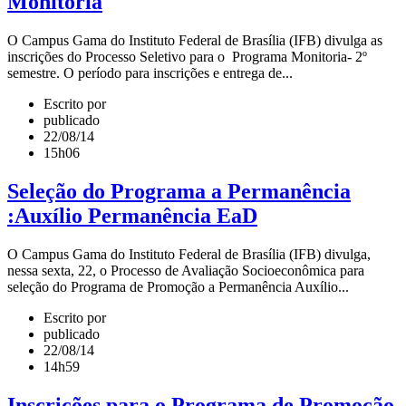
Monitoria
O Campus Gama do Instituto Federal de Brasília (IFB) divulga as
inscrições do Processo Seletivo para o Programa Monitoria- 2º
semestre. O período para inscrições e entrega de...
Escrito por
publicado
22/08/14
15h06
Seleção do Programa a Permanência
:Auxílio Permanência EaD
O Campus Gama do Instituto Federal de Brasília (IFB) divulga,
nessa sexta, 22, o Processo de Avaliação Socioeconômica para
seleção do Programa de Promoção a Permanência Auxílio...
Escrito por
publicado
22/08/14
14h59
Inscrições para o Programa de Promoção