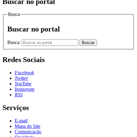
Buscar no portal
Busca
Buscar no portal
Busca:
Buscar
Redes Sociais
Facebook
Twitter
YouTube
Instagram
RSS
Serviços
E-mail
Mapa do Site
Comunicação