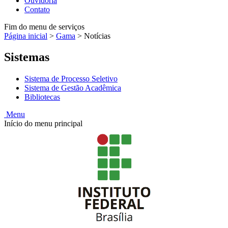
Ouvidoria
Contato
Fim do menu de serviços
Página inicial
>
Gama
>
Notícias
Sistemas
Sistema de Processo Seletivo
Sistema de Gestão Acadêmica
Bibliotecas
Menu
Início do menu principal