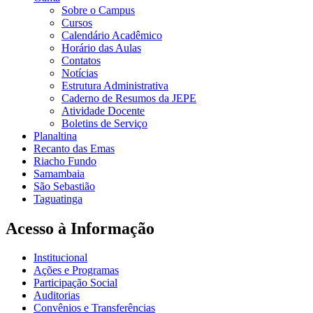
Sobre o Campus
Cursos
Calendário Acadêmico
Horário das Aulas
Contatos
Notícias
Estrutura Administrativa
Caderno de Resumos da JEPE
Atividade Docente
Boletins de Serviço
Planaltina
Recanto das Emas
Riacho Fundo
Samambaia
São Sebastião
Taguatinga
Acesso à Informação
Institucional
Ações e Programas
Participação Social
Auditorias
Convênios e Transferências