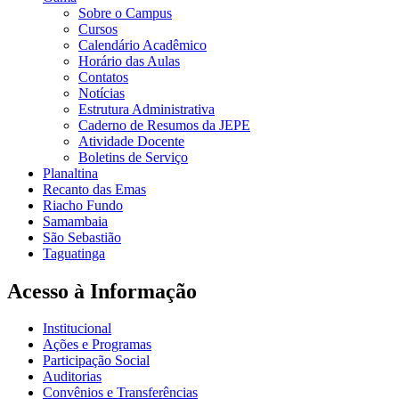
Sobre o Campus
Cursos
Calendário Acadêmico
Horário das Aulas
Contatos
Notícias
Estrutura Administrativa
Caderno de Resumos da JEPE
Atividade Docente
Boletins de Serviço
Planaltina
Recanto das Emas
Riacho Fundo
Samambaia
São Sebastião
Taguatinga
Acesso à Informação
Institucional
Ações e Programas
Participação Social
Auditorias
Convênios e Transferências