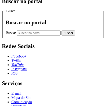
Buscar no portal
Busca
Buscar no portal
Busca:
Buscar
Redes Sociais
Facebook
Twitter
YouTube
Instagram
RSS
Serviços
E-mail
Mapa do Site
Comunicação