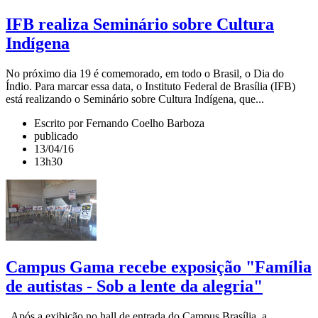
IFB realiza Seminário sobre Cultura
Indígena
No próximo dia 19 é comemorado, em todo o Brasil, o Dia do
Índio. Para marcar essa data, o Instituto Federal de Brasília (IFB)
está realizando o Seminário sobre Cultura Indígena, que...
Escrito por Fernando Coelho Barboza
publicado
13/04/16
13h30
Campus Gama recebe exposição "Família
de autistas - Sob a lente da alegria"
Após a exibição no hall de entrada do Campus Brasília, a