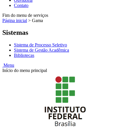
Ouvidoria
Contato
Fim do menu de serviços
Página inicial
>
Gama
Sistemas
Sistema de Processo Seletivo
Sistema de Gestão Acadêmica
Bibliotecas
Menu
Início do menu principal