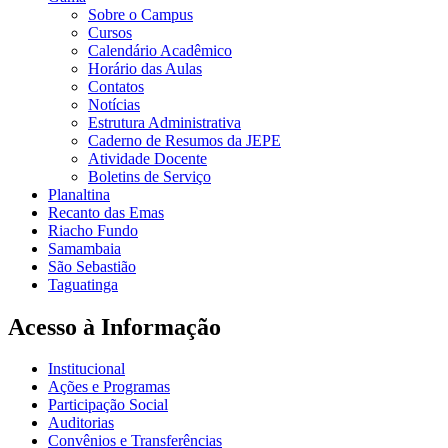
Sobre o Campus
Cursos
Calendário Acadêmico
Horário das Aulas
Contatos
Notícias
Estrutura Administrativa
Caderno de Resumos da JEPE
Atividade Docente
Boletins de Serviço
Planaltina
Recanto das Emas
Riacho Fundo
Samambaia
São Sebastião
Taguatinga
Acesso à Informação
Institucional
Ações e Programas
Participação Social
Auditorias
Convênios e Transferências