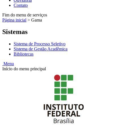
Ouvidoria
Contato
Fim do menu de serviços
Página inicial
>
Gama
Sistemas
Sistema de Processo Seletivo
Sistema de Gestão Acadêmica
Bibliotecas
Menu
Início do menu principal