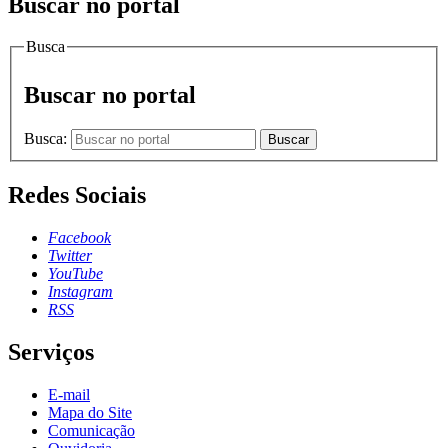
Buscar no portal
Busca
Buscar no portal
Busca:
Buscar
Redes Sociais
Facebook
Twitter
YouTube
Instagram
RSS
Serviços
E-mail
Mapa do Site
Comunicação