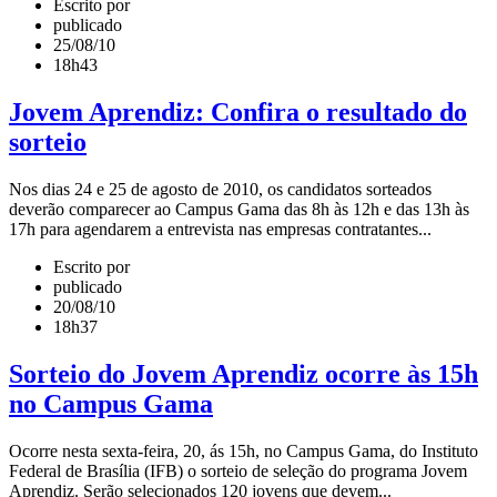
Escrito por
publicado
25/08/10
18h43
Jovem Aprendiz: Confira o resultado do
sorteio
Nos dias 24 e 25 de agosto de 2010, os candidatos sorteados
deverão comparecer ao Campus Gama das 8h às 12h e das 13h às
17h para agendarem a entrevista nas empresas contratantes...
Escrito por
publicado
20/08/10
18h37
Sorteio do Jovem Aprendiz ocorre às 15h
no Campus Gama
Ocorre nesta sexta-feira, 20, ás 15h, no Campus Gama, do Instituto
Federal de Brasília (IFB) o sorteio de seleção do programa Jovem
Aprendiz. Serão selecionados 120 jovens que devem...