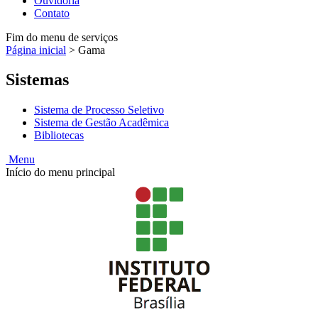
Ouvidoria
Contato
Fim do menu de serviços
Página inicial
>
Gama
Sistemas
Sistema de Processo Seletivo
Sistema de Gestão Acadêmica
Bibliotecas
Menu
Início do menu principal