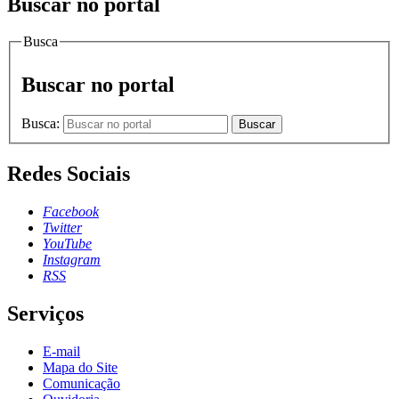
Buscar no portal
Busca
Buscar no portal
Busca:
Buscar
Redes Sociais
Facebook
Twitter
YouTube
Instagram
RSS
Serviços
E-mail
Mapa do Site
Comunicação