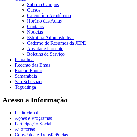
Sobre o Campus
Cursos
Calendário Acadêmico
Horário das Aulas
Contatos
Notícias
Estrutura Administrativa
Caderno de Resumos da JEPE
Atividade Docente
Boletins de Serviço
Planaltina
Recanto das Emas
Riacho Fundo
Samambaia
São Sebastião
Taguatinga
Acesso à Informação
Institucional
Ações e Programas
Participação Social
Auditorias
Convênios e Transferências