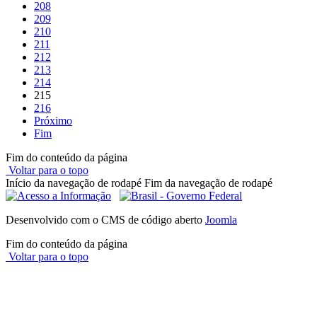
208
209
210
211
212
213
214
215
216
Próximo
Fim
Fim do conteúdo da página
Voltar para o topo
Início da navegação de rodapé
Fim da navegação de rodapé
Desenvolvido com o CMS de código aberto
Joomla
Fim do conteúdo da página
Voltar para o topo