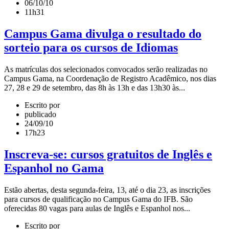
06/10/10
11h31
Campus Gama divulga o resultado do
sorteio para os cursos de Idiomas
As matrículas dos selecionados convocados serão realizadas no
Campus Gama, na Coordenação de Registro Acadêmico, nos dias
27, 28 e 29 de setembro, das 8h às 13h e das 13h30 às...
Escrito por
publicado
24/09/10
17h23
Inscreva-se: cursos gratuitos de Inglês e
Espanhol no Gama
Estão abertas, desta segunda-feira, 13, até o dia 23, as inscrições
para cursos de qualificação no Campus Gama do IFB. São
oferecidas 80 vagas para aulas de Inglês e Espanhol nos...
Escrito por