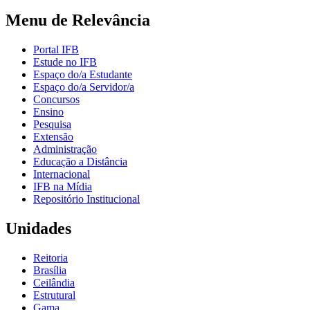
Menu de Relevância
Portal IFB
Estude no IFB
Espaço do/a Estudante
Espaço do/a Servidor/a
Concursos
Ensino
Pesquisa
Extensão
Administração
Educação a Distância
Internacional
IFB na Mídia
Repositório Institucional
Unidades
Reitoria
Brasília
Ceilândia
Estrutural
Gama