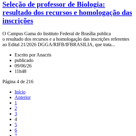
Seleção de professor de Biologia:
resultado dos recursos e homologação das
inscrições
O Campus Gama do Instituto Federal de Brasília publica
o resultado dos recursos e a homologação das inscrições referentes
ao Edital 21/2026 DGGA/RIFB/IFBRASILIA, que trata...
Escrito por Anacris
publicado
09/06/26
11h48
Página 4 de 216
Início
Anterior
1
2
3
4
5
6
7