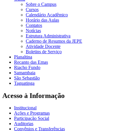
Sobre o Campus
Cursos
Calendário Acadêmico
Horário das Aulas
Contatos
Notícias
Estrutura Administrativa
Caderno de Resumos da JEPE
Atividade Docente
Boletins de Serviço
Planaltina
Recanto das Emas
Riacho Fundo
Samambaia
São Sebastião
Taguatinga
Acesso à Informação
Institucional
Ações e Programas
Participação Social
Auditorias
Convênios e Transferências