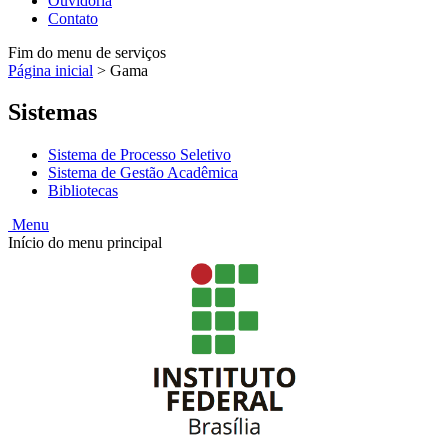
Ouvidoria
Contato
Fim do menu de serviços
Página inicial
>
Gama
Sistemas
Sistema de Processo Seletivo
Sistema de Gestão Acadêmica
Bibliotecas
Menu
Início do menu principal