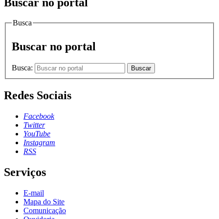
Buscar no portal
Busca
Buscar no portal
Busca:
Buscar
Redes Sociais
Facebook
Twitter
YouTube
Instagram
RSS
Serviços
E-mail
Mapa do Site
Comunicação