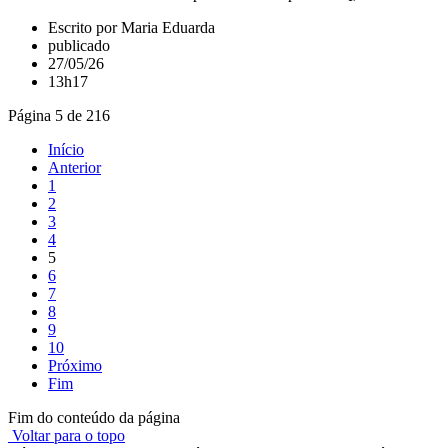
Escrito por Maria Eduarda
publicado
27/05/26
13h17
Página 5 de 216
Início
Anterior
1
2
3
4
5
6
7
8
9
10
Próximo
Fim
Fim do conteúdo da página
Voltar para o topo