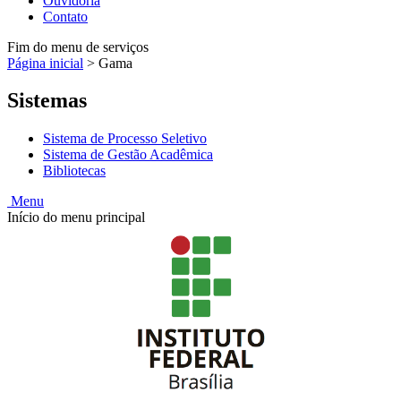
Ouvidoria
Contato
Fim do menu de serviços
Página inicial
>
Gama
Sistemas
Sistema de Processo Seletivo
Sistema de Gestão Acadêmica
Bibliotecas
Menu
Início do menu principal