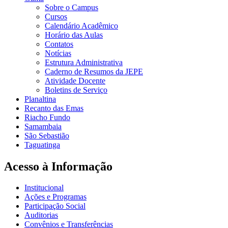
Sobre o Campus
Cursos
Calendário Acadêmico
Horário das Aulas
Contatos
Notícias
Estrutura Administrativa
Caderno de Resumos da JEPE
Atividade Docente
Boletins de Serviço
Planaltina
Recanto das Emas
Riacho Fundo
Samambaia
São Sebastião
Taguatinga
Acesso à Informação
Institucional
Ações e Programas
Participação Social
Auditorias
Convênios e Transferências