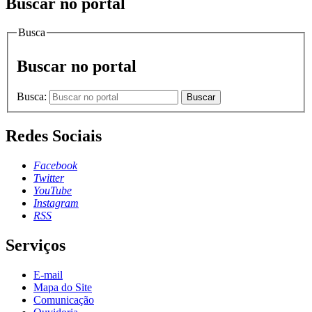
Buscar no portal
Busca
Buscar no portal
Busca:
Buscar
Redes Sociais
Facebook
Twitter
YouTube
Instagram
RSS
Serviços
E-mail
Mapa do Site
Comunicação