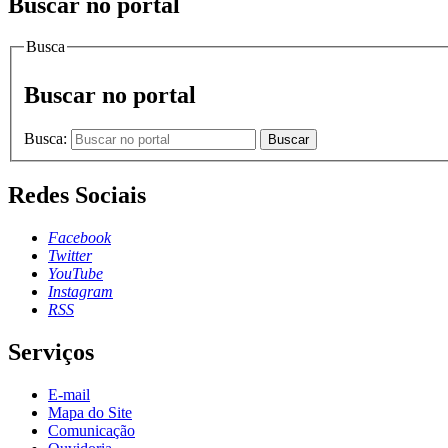
Buscar no portal
Busca
Buscar no portal
Busca:
Buscar
Redes Sociais
Facebook
Twitter
YouTube
Instagram
RSS
Serviços
E-mail
Mapa do Site
Comunicação