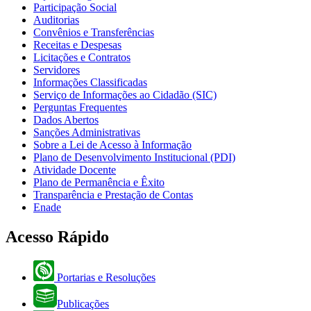
Participação Social
Auditorias
Convênios e Transferências
Receitas e Despesas
Licitações e Contratos
Servidores
Informações Classificadas
Serviço de Informações ao Cidadão (SIC)
Perguntas Frequentes
Dados Abertos
Sanções Administrativas
Sobre a Lei de Acesso à Informação
Plano de Desenvolvimento Institucional (PDI)
Atividade Docente
Plano de Permanência e Êxito
Transparência e Prestação de Contas
Enade
Acesso Rápido
Portarias e Resoluções
Publicações