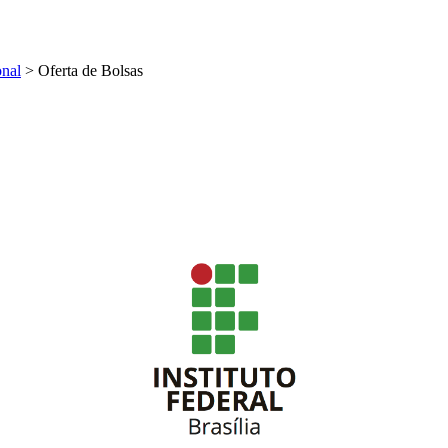
onal
>
Oferta de Bolsas