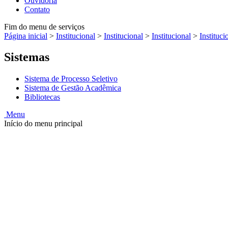
Ouvidoria
Contato
Fim do menu de serviços
Página inicial
>
Institucional
>
Institucional
>
Institucional
>
Instituci
Sistemas
Sistema de Processo Seletivo
Sistema de Gestão Acadêmica
Bibliotecas
Menu
Início do menu principal