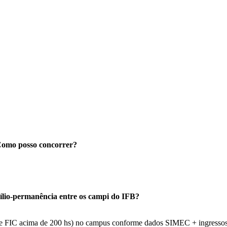
 Como posso concorrer?
auxílio-permanência entre os campi do IFB?
 e FIC acima de 200 hs) no campus conforme dados SIMEC + ingressos 