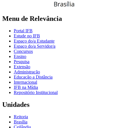
Menu de Relevância
Portal IFB
Estude no IFB
Espaço do/a Estudante
Espaço do/a Servidor/a
Concursos
Ensino
Pesquisa
Extensão
Administração
Educação a Distância
Internacional
IFB na Mídia
Repositório Institucional
Unidades
Reitoria
Brasília
Ceilândia