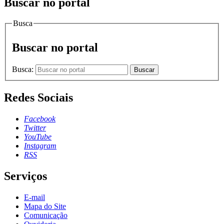
Buscar no portal
Busca
Buscar no portal
Busca:
Buscar
Redes Sociais
Facebook
Twitter
YouTube
Instagram
RSS
Serviços
E-mail
Mapa do Site
Comunicação