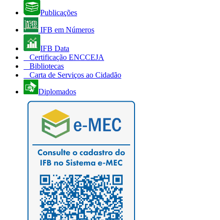
Publicações
IFB em Números
IFB Data
Certificação ENCCEJA
Bibliotecas
Carta de Serviços ao Cidadão
Diplomados