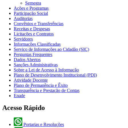
Sernegra
Ações e Programas
Participação Social
Auditorias
Convênios e Transferências
Receitas e Despesas
Licitações e Contratos
Servidores
Informações Classificadas
Serviço de Informações ao Cidadão (SIC)
Perguntas Frequentes
Dados Abertos
Sanções Administrativas
Sobre a Lei de Acesso à Informação
Plano de Desenvolvimento Institucional (PDI)
Atividade Docente
Plano de Permanência e Êxito
Transparência e Prestação de Contas
Enade
Acesso Rápido
Portarias e Resoluções