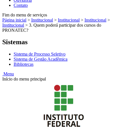
Ouvidoria
Contato
Fim do menu de serviços
Página inicial
>
Institucional
>
Institucional
>
Institucional
>
Institucional
>
3. Quem poderá participar dos cursos do
PRONATEC?
Sistemas
Sistema de Processo Seletivo
Sistema de Gestão Acadêmica
Bibliotecas
Menu
Início do menu principal