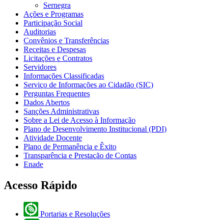
Sernegra
Ações e Programas
Participação Social
Auditorias
Convênios e Transferências
Receitas e Despesas
Licitações e Contratos
Servidores
Informações Classificadas
Serviço de Informações ao Cidadão (SIC)
Perguntas Frequentes
Dados Abertos
Sanções Administrativas
Sobre a Lei de Acesso à Informação
Plano de Desenvolvimento Institucional (PDI)
Atividade Docente
Plano de Permanência e Êxito
Transparência e Prestação de Contas
Enade
Acesso Rápido
Portarias e Resoluções