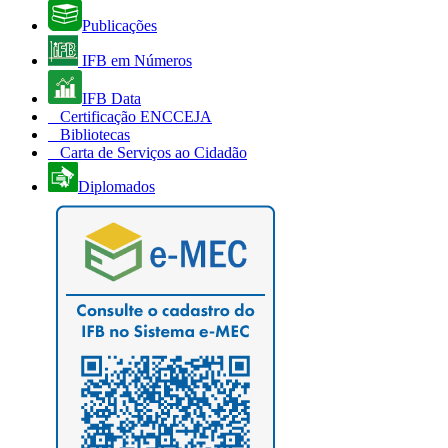
Publicações
IFB em Números
IFB Data
Certificação ENCCEJA
Bibliotecas
Carta de Serviços ao Cidadão
Diplomados