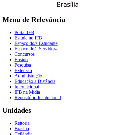
Menu de Relevância
Portal IFB
Estude no IFB
Espaço do/a Estudante
Espaço do/a Servidor/a
Concursos
Ensino
Pesquisa
Extensão
Administração
Educação a Distância
Internacional
IFB na Mídia
Repositório Institucional
Unidades
Reitoria
Brasília
Ceilândia