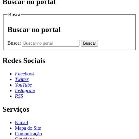
Buscar no portal
Busca
Buscar no portal
Busca:
Buscar
Redes Sociais
Facebook
Twitter
YouTube
Instagram
RSS
Serviços
E-mail
Mapa do Site
Comunicação