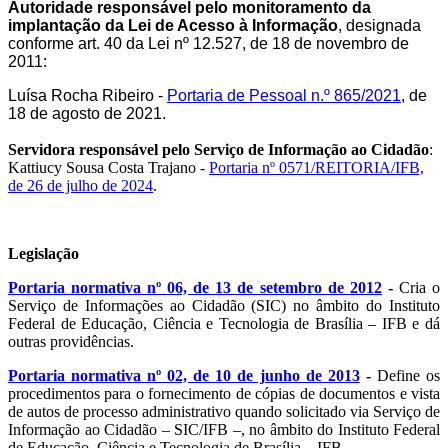
Autoridade responsável pelo monitoramento da
implantação da Lei de Acesso à Informação
, designada
conforme art. 40 da Lei nº 12.527, de 18 de novembro de
2011:
Luísa Rocha Ribeiro -
Portaria de Pessoal n.º 865/2021
, de
18 de agosto de 2021.
Servidora responsável pelo Serviço de Informação ao Cidadão
:
Kattiucy Sousa Costa Trajano -
Portaria nº 0571/REITORIA/IFB,
de 26 de julho de 2024
.
Legislação
Portaria normativa nº 06, de 13 de setembro de 2012
-
Cria o
Serviço de Informações ao Cidadão (SIC) no âmbito do Instituto
Federal de Educação, Ciência e Tecnologia de Brasília – IFB e dá
outras providências.
Portaria normativa nº 02, de 10 de junho de 2013
-
Define os
procedimentos para o fornecimento de cópias de documentos e vista
de autos de processo administrativo quando solicitado via Serviço de
Informação ao Cidadão – SIC/IFB –, no âmbito do Instituto Federal
de Educação, Ciência e Tecnologia de Brasília – IFB.