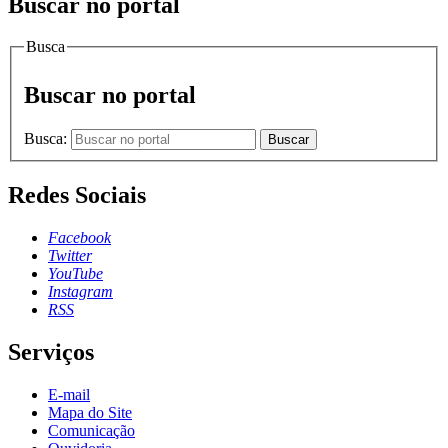
Buscar no portal
Busca
Buscar no portal
Busca:
Buscar
Redes Sociais
Facebook
Twitter
YouTube
Instagram
RSS
Serviços
E-mail
Mapa do Site
Comunicação