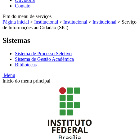
Ouvidoria
Contato
Fim do menu de serviços
Página inicial
>
Institucional
>
Institucional
>
Institucional
>
Serviço
de Informações ao Cidadão (SIC)
Sistemas
Sistema de Processo Seletivo
Sistema de Gestão Acadêmica
Bibliotecas
Menu
Início do menu principal