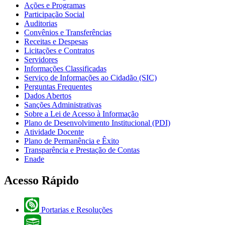
Ações e Programas
Participação Social
Auditorias
Convênios e Transferências
Receitas e Despesas
Licitações e Contratos
Servidores
Informações Classificadas
Serviço de Informações ao Cidadão (SIC)
Perguntas Frequentes
Dados Abertos
Sanções Administrativas
Sobre a Lei de Acesso à Informação
Plano de Desenvolvimento Institucional (PDI)
Atividade Docente
Plano de Permanência e Êxito
Transparência e Prestação de Contas
Enade
Acesso Rápido
Portarias e Resoluções