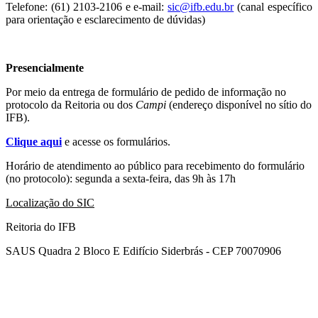
Telefone: (61) 2103-2106 e e-mail:
sic@ifb.edu.br
(canal específico
para orientação e esclarecimento de dúvidas)
Presencialmente
Por meio da entrega de formulário de pedido de informação no
protocolo da Reitoria ou dos
Campi
(endereço disponível no sítio do
IFB).
Clique aqui
e acesse os formulários.
Horário de atendimento ao público para recebimento do formulário
(no protocolo): segunda a sexta-feira, das 9h às 17h
Localização do SIC
Reitoria do IFB
SAUS Quadra 2 Bloco E Edifício Siderbrás - CEP 70070906