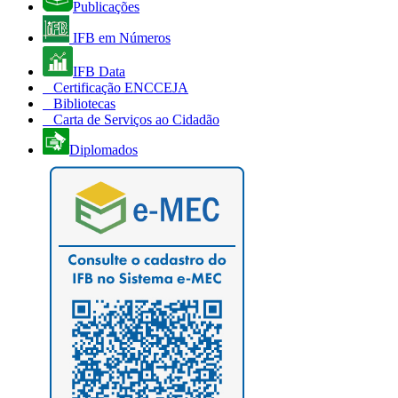
Publicações
IFB em Números
IFB Data
Certificação ENCCEJA
Bibliotecas
Carta de Serviços ao Cidadão
Diplomados