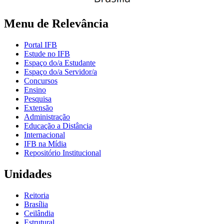
Menu de Relevância
Portal IFB
Estude no IFB
Espaço do/a Estudante
Espaço do/a Servidor/a
Concursos
Ensino
Pesquisa
Extensão
Administração
Educação a Distância
Internacional
IFB na Mídia
Repositório Institucional
Unidades
Reitoria
Brasília
Ceilândia
Estrutural