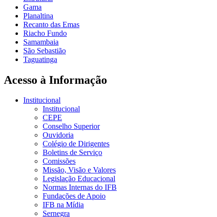
Gama
Planaltina
Recanto das Emas
Riacho Fundo
Samambaia
São Sebastião
Taguatinga
Acesso à Informação
Institucional
Institucional
CEPE
Conselho Superior
Ouvidoria
Colégio de Dirigentes
Boletins de Serviço
Comissões
Missão, Visão e Valores
Legislação Educacional
Normas Internas do IFB
Fundações de Apoio
IFB na Mídia
Sernegra