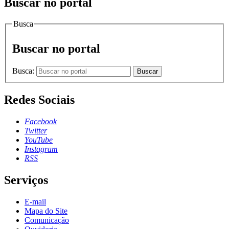
Buscar no portal
Busca
Buscar no portal
Busca:
Buscar
Redes Sociais
Facebook
Twitter
YouTube
Instagram
RSS
Serviços
E-mail
Mapa do Site
Comunicação