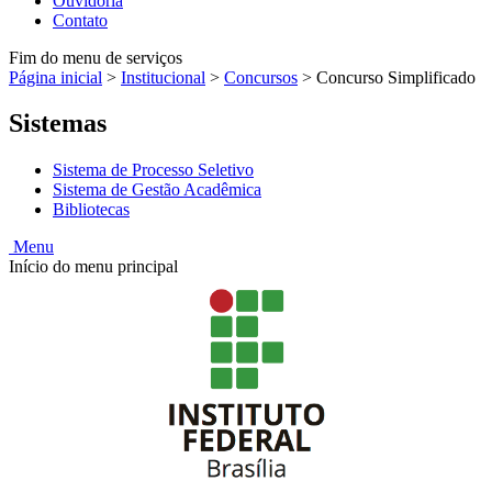
Ouvidoria
Contato
Fim do menu de serviços
Página inicial
>
Institucional
>
Concursos
>
Concurso Simplificado
Sistemas
Sistema de Processo Seletivo
Sistema de Gestão Acadêmica
Bibliotecas
Menu
Início do menu principal