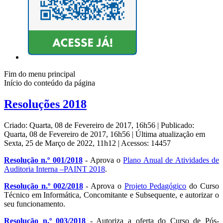
Fim do menu principal
Início do conteúdo da página
Resoluções 2018
Criado: Quarta, 08 de Fevereiro de 2017, 16h56
|
Publicado:
Quarta, 08 de Fevereiro de 2017, 16h56
|
Última atualização em
Sexta, 25 de Março de 2022, 11h12
|
Acessos: 14457
Resolução n.º 001/2018
- Aprova o
Plano Anual de Atividades de
Auditoria Interna –PAINT 2018
.
Resolução n.º 002/2018
- Aprova o
Projeto Pedagógico
do Curso
Técnico em Informática, Concomitante e Subsequente, e autorizar o
seu funcionamento.
Resolução n.º 003/2018
- Autoriza a oferta do Curso de Pós-