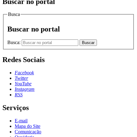
Buscar no portal
Busca
Buscar no portal
Busca:
Buscar
Redes Sociais
Facebook
Twitter
YouTube
Instagram
RSS
Serviços
E-mail
Mapa do Site
Comunicação