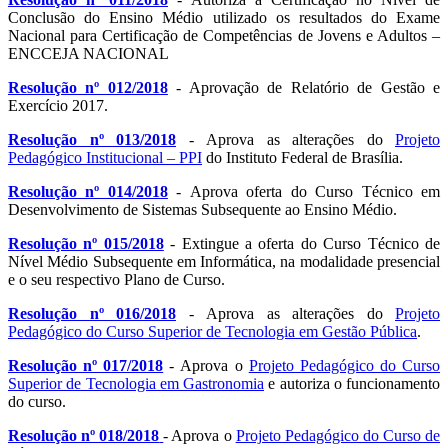
Conclusão do Ensino Médio utilizado os resultados do Exame
Nacional para Certificação de Competências de Jovens e Adultos –
ENCCEJA NACIONAL
Resolução nº 012/2018
- Aprovação de Relatório de Gestão e
Exercício 2017.
Resolução nº 013/2018
- Aprova as alterações do
Projeto
Pedagógico Institucional – PPI
do Instituto Federal de Brasília.
Resolução nº 014/2018
- Aprova oferta do Curso Técnico em
Desenvolvimento de Sistemas Subsequente ao Ensino Médio.
Resolução nº 015/2018
- Extingue a oferta do Curso Técnico de
Nível Médio Subsequente em Informática, na modalidade presencial
e o seu respectivo Plano de Curso.
Resolução nº 016/2018
- Aprova as alterações do
Projeto
Pedagógico do Curso Superior de Tecnologia em Gestão Pública
.
Resolução nº 017/2018
- Aprova o
Projeto Pedagógico do Curso
Superior de Tecnologia em Gastronomia
e autoriza o funcionamento
do curso.
Resolução nº 018/2018
- Aprova o
Projeto Pedagógico do Curso de