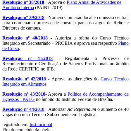
Resolução nº 38/2018
- Aprova o
Plano Anual de Atividades de
Auditoria Interna
(PAINT 2019).
Resolução nº 39/2018
- Nomeia Comissão local e comissão central,
para coordenar o processo de consulta para os cargos de Reitor e
Diretores de campus.
Resolução nº 40/2018
- Autoriza a oferta do Curso Técnico
Integrado em Secretariado – PROEJA e aprova seu respectivo
Plano
de Curso
.
Resolução nº 41/2018
- Regulamenta o Processo de
Reconhecimento e Certificação de Saberes Profissionais no âmbito
da Rede CERTIFIC no IFB.
Resolução nº 42/2018
- Aprova as alterações do
Curso Técnico
Integrado em Alimentos
.
Resolução nº 43/2018
- Aprova a
Política de Acompanhamento de
Egressos - PAEG
no âmbito do Instituto Federal de Brasília.
Resolução nº 44/2018
- Autorizar
Ad Referendum
o aumento de 40
vagas do curso Técnico Subsequente em Logística.
registrado em:
Institucional
Fim do conteúdo da página