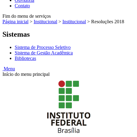
Ouvidoria
Contato
Fim do menu de serviços
Página inicial
>
Institucional
>
Institucional
>
Resoluções 2018
Sistemas
Sistema de Processo Seletivo
Sistema de Gestão Acadêmica
Bibliotecas
Menu
Início do menu principal