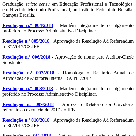
Graduação
stricto sensu
em Educação Profissional e Tecnológica,
em Nível de Mestrado Profissional, no Instituto Federal de Brasília,
Campus Brasília.
Resolução n.º 004/2018
- Mantém integralmente o julgamento
proferido no Processo Administrativo Disciplinar.
Resolução n.º 005/2018
- Aprovação da Resolução Ad Referendum
nº 35/2017/CS-IFB.
Resolução n.º 006/2018
- Aprovação de nome para Auditor-Chefe
Substituto.
Resolução n.º 007/2018
- Homologa o Relatório Anual de
Atividades de Auditoria Interna- RAINT/2017.
Resolução n.º 008/2018
- Mantém integralmente o julgamento
proferido no Processo Administrativo Disciplinar.
Resolução n.º 009/2018
- Aprova o Relatório da Ouvidoria
referente ao exercício de 2017 do IFB.
Resolução n.º 010/2018
- Aprovação da Resolução Ad Referendum
nº 36/2017/CS-IFB.
Resolução nº 011/2018
- Autoriza a Certificação no Nível de