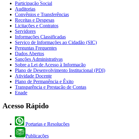
Participação Social
Auditorias
Convênios e Transferências
Receitas e Despesas
Licitações e Contratos
Servidores
Informações Classificadas
Serviço de Informações ao Cidadão (SIC)
Perguntas Frequentes
Dados Abertos
Sanções Administrativas
Sobre a Lei de Acesso à Informação
Plano de Desenvolvimento Institucional (PDI)
Atividade Docente
Plano de Permanência e Êxito
Transparência e Prestação de Contas
Enade
Acesso Rápido
Portarias e Resoluções
Publicações