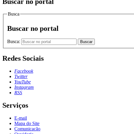
Buscar no portal
Busca
Buscar no portal
Busca:
Buscar
Redes Sociais
Facebook
Twitter
YouTube
Instagram
RSS
Serviços
E-mail
Mapa do Site
Comunicação