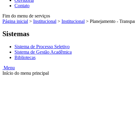
Ouvidoria
Contato
Fim do menu de serviços
Página inicial
>
Institucional
>
Institucional
>
Planejamento - Transpa
Sistemas
Sistema de Processo Seletivo
Sistema de Gestão Acadêmica
Bibliotecas
Menu
Início do menu principal