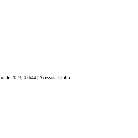
ulho de 2023, 07h44
|
Acessos: 12505