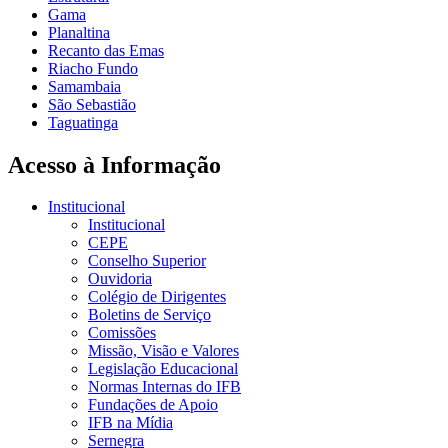
Gama
Planaltina
Recanto das Emas
Riacho Fundo
Samambaia
São Sebastião
Taguatinga
Acesso à Informação
Institucional
Institucional
CEPE
Conselho Superior
Ouvidoria
Colégio de Dirigentes
Boletins de Serviço
Comissões
Missão, Visão e Valores
Legislação Educacional
Normas Internas do IFB
Fundações de Apoio
IFB na Mídia
Sernegra