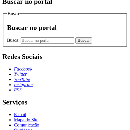
Buscar no portal
Busca
Buscar no portal
Busca:
Buscar
Redes Sociais
Facebook
Twitter
YouTube
Instagram
RSS
Serviços
E-mail
Mapa do Site
Comunicação