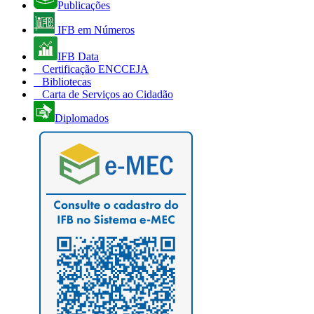
Publicações
IFB em Números
IFB Data
Certificação ENCCEJA
Bibliotecas
Carta de Serviços ao Cidadão
Diplomados