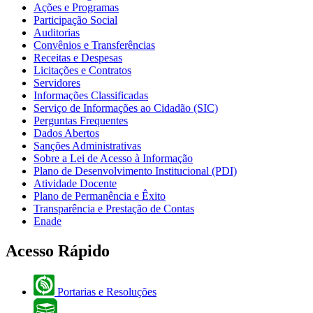
Ações e Programas
Participação Social
Auditorias
Convênios e Transferências
Receitas e Despesas
Licitações e Contratos
Servidores
Informações Classificadas
Serviço de Informações ao Cidadão (SIC)
Perguntas Frequentes
Dados Abertos
Sanções Administrativas
Sobre a Lei de Acesso à Informação
Plano de Desenvolvimento Institucional (PDI)
Atividade Docente
Plano de Permanência e Êxito
Transparência e Prestação de Contas
Enade
Acesso Rápido
Portarias e Resoluções