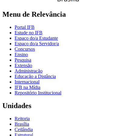
Menu de Relevância
Portal IFB
Estude no IFB
Espaço do/a Estudante
Espaço do/a Servidor/a
Concursos
Ensino
Pesquisa
Extensão
Administração
Educação a Distância
Internacional
IFB na Mídia
Repositório Institucional
Unidades
Reitoria
Brasília
Ceilândia
Estrutural