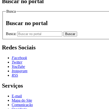
Buscar no portal
Busca
Buscar no portal
Busca:
Buscar
Redes Sociais
Facebook
Twitter
YouTube
Instagram
RSS
Serviços
E-mail
Mapa do Site
Comunicação