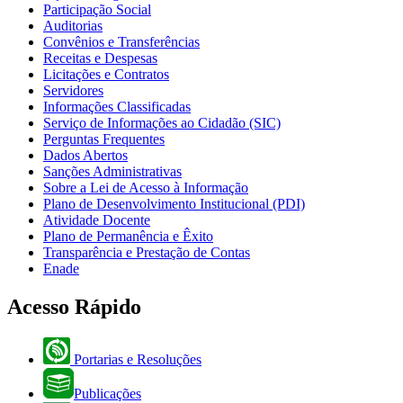
Participação Social
Auditorias
Convênios e Transferências
Receitas e Despesas
Licitações e Contratos
Servidores
Informações Classificadas
Serviço de Informações ao Cidadão (SIC)
Perguntas Frequentes
Dados Abertos
Sanções Administrativas
Sobre a Lei de Acesso à Informação
Plano de Desenvolvimento Institucional (PDI)
Atividade Docente
Plano de Permanência e Êxito
Transparência e Prestação de Contas
Enade
Acesso Rápido
Portarias e Resoluções
Publicações