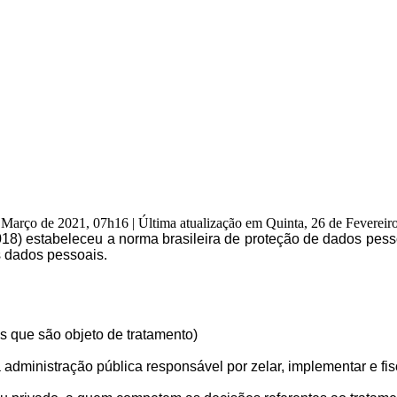
e Março de 2021, 07h16
|
Última atualização em Quinta, 26 de Feverei
018) estabeleceu a norma brasileira de proteção de dados pesso
s dados pessoais.
s que são objeto de tratamento)
dministração pública responsável por zelar, implementar e fisca