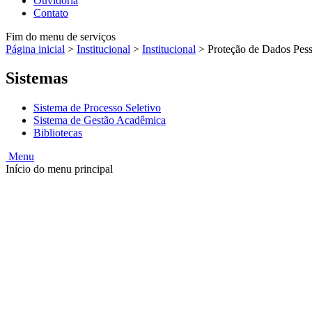
Ouvidoria
Contato
Fim do menu de serviços
Página inicial
>
Institucional
>
Institucional
>
Proteção de Dados Pess
Sistemas
Sistema de Processo Seletivo
Sistema de Gestão Acadêmica
Bibliotecas
Menu
Início do menu principal