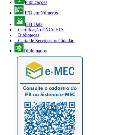
Publicações
IFB em Números
IFB Data
Certificação ENCCEJA
Bibliotecas
Carta de Serviços ao Cidadão
Diplomados