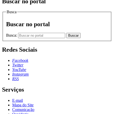
Buscar no portal
Busca
Buscar no portal
Busca:
Buscar
Redes Sociais
Facebook
Twitter
YouTube
Instagram
RSS
Serviços
E-mail
Mapa do Site
Comunicação