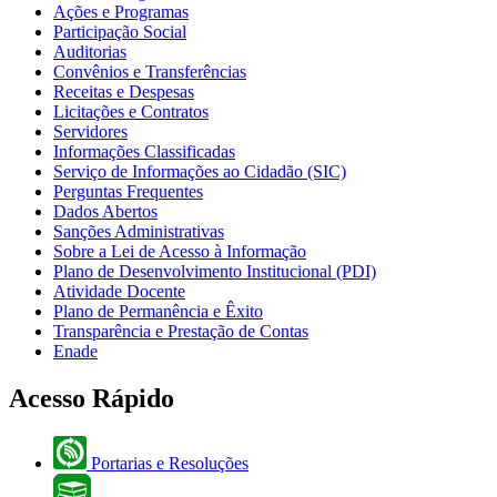
Ações e Programas
Participação Social
Auditorias
Convênios e Transferências
Receitas e Despesas
Licitações e Contratos
Servidores
Informações Classificadas
Serviço de Informações ao Cidadão (SIC)
Perguntas Frequentes
Dados Abertos
Sanções Administrativas
Sobre a Lei de Acesso à Informação
Plano de Desenvolvimento Institucional (PDI)
Atividade Docente
Plano de Permanência e Êxito
Transparência e Prestação de Contas
Enade
Acesso Rápido
Portarias e Resoluções