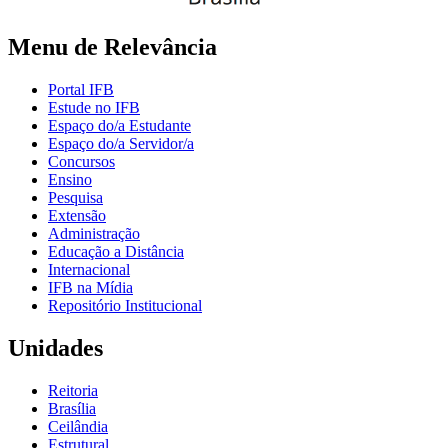
Menu de Relevância
Portal IFB
Estude no IFB
Espaço do/a Estudante
Espaço do/a Servidor/a
Concursos
Ensino
Pesquisa
Extensão
Administração
Educação a Distância
Internacional
IFB na Mídia
Repositório Institucional
Unidades
Reitoria
Brasília
Ceilândia
Estrutural