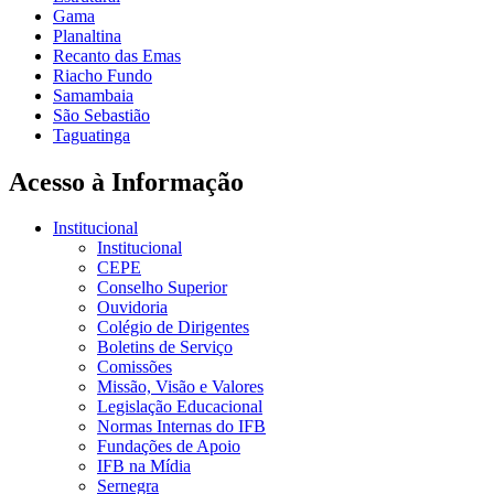
Gama
Planaltina
Recanto das Emas
Riacho Fundo
Samambaia
São Sebastião
Taguatinga
Acesso à Informação
Institucional
Institucional
CEPE
Conselho Superior
Ouvidoria
Colégio de Dirigentes
Boletins de Serviço
Comissões
Missão, Visão e Valores
Legislação Educacional
Normas Internas do IFB
Fundações de Apoio
IFB na Mídia
Sernegra